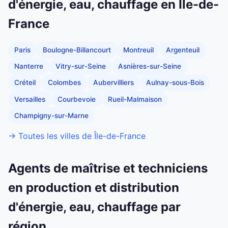
d'énergie, eau, chauffage en Île-de-
France
Paris
Boulogne-Billancourt
Montreuil
Argenteuil
Nanterre
Vitry-sur-Seine
Asnières-sur-Seine
Créteil
Colombes
Aubervilliers
Aulnay-sous-Bois
Versailles
Courbevoie
Rueil-Malmaison
Champigny-sur-Marne
→ Toutes les villes de Île-de-France
Agents de maîtrise et techniciens
en production et distribution
d'énergie, eau, chauffage par
région