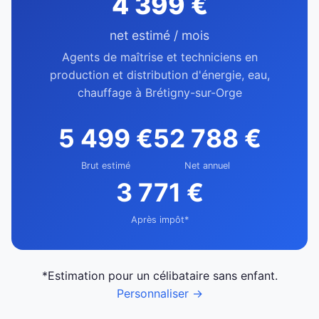
4 399 €
net estimé / mois
Agents de maîtrise et techniciens en
production et distribution d'énergie, eau,
chauffage à Brétigny-sur-Orge
5 499 €
52 788 €
Brut estimé
Net annuel
3 771 €
Après impôt*
*Estimation pour un célibataire sans enfant.
Personnaliser →