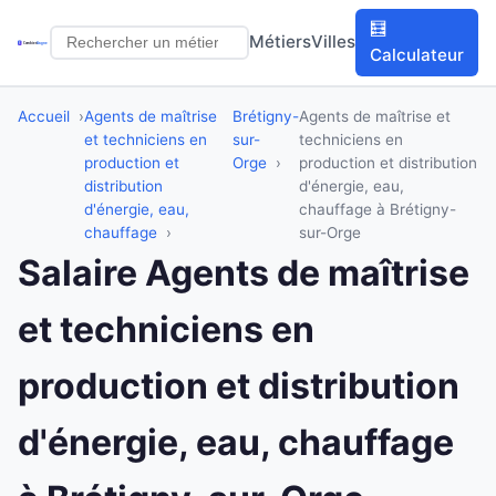
🧮
Métiers
Villes
Calculateur
Accueil
Agents de maîtrise
Brétigny-
Agents de maîtrise et
et techniciens en
sur-
techniciens en
production et
Orge
production et distribution
distribution
d'énergie, eau,
d'énergie, eau,
chauffage à Brétigny-
chauffage
sur-Orge
Salaire Agents de maîtrise
et techniciens en
production et distribution
d'énergie, eau, chauffage