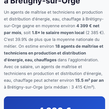
à Brétigny-sur-Orge
Un agents de maîtrise et techniciens en production
et distribution d'énergie, eau, chauffage à Brétigny-
sur-Orge gagne en moyenne environ
4 399 € net
par mois
, soit
1.8× le salaire moyen local
(2 385 €).
C'est 39.9% de plus que la moyenne nationale du
métier. On estime environ
18 agents de maîtrise et
techniciens en production et distribution
d'énergie, eau, chauffages
dans l'agglomération.
Avec ce salaire, un agents de maîtrise et
techniciens en production et distribution d'énergie,
eau, chauffage peut acheter environ
15.5 m² par an
à Brétigny-sur-Orge (prix médian : 3 415 €/m²).