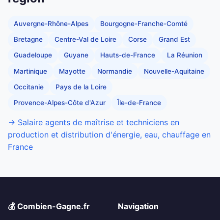
Auvergne-Rhône-Alpes
Bourgogne-Franche-Comté
Bretagne
Centre-Val de Loire
Corse
Grand Est
Guadeloupe
Guyane
Hauts-de-France
La Réunion
Martinique
Mayotte
Normandie
Nouvelle-Aquitaine
Occitanie
Pays de la Loire
Provence-Alpes-Côte d'Azur
Île-de-France
→ Salaire agents de maîtrise et techniciens en
production et distribution d'énergie, eau, chauffage en
France
💰 Combien-Gagne.fr
Navigation