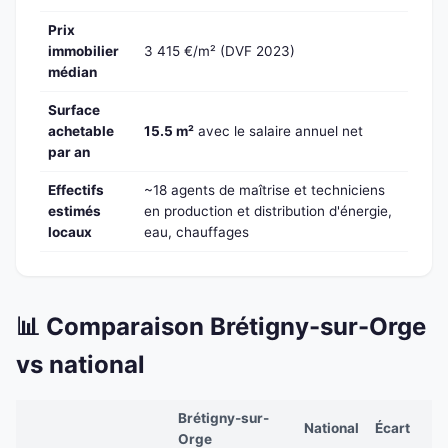
Prix
immobilier
3 415 €/m² (DVF 2023)
médian
Surface
achetable
15.5 m²
avec le salaire annuel net
par an
Effectifs
~18 agents de maîtrise et techniciens
estimés
en production et distribution d'énergie,
locaux
eau, chauffages
📊 Comparaison Brétigny-sur-Orge
vs national
Brétigny-sur-
National
Écart
Orge