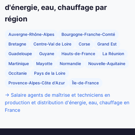
d'énergie, eau, chauffage par
région
Auvergne-Rhône-Alpes
Bourgogne-Franche-Comté
Bretagne
Centre-Val de Loire
Corse
Grand Est
Guadeloupe
Guyane
Hauts-de-France
La Réunion
Martinique
Mayotte
Normandie
Nouvelle-Aquitaine
Occitanie
Pays de la Loire
Provence-Alpes-Côte d'Azur
Île-de-France
→ Salaire agents de maîtrise et techniciens en
production et distribution d'énergie, eau, chauffage en
France