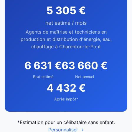
5 305 €
net estimé / mois
Agents de maîtrise et techniciens en
production et distribution d'énergie, eau,
chauffage à Charenton-le-Pont
6 631 €
63 660 €
Brut estimé
Net annuel
4 432 €
Après impôt*
*Estimation pour un célibataire sans enfant.
Personnaliser →