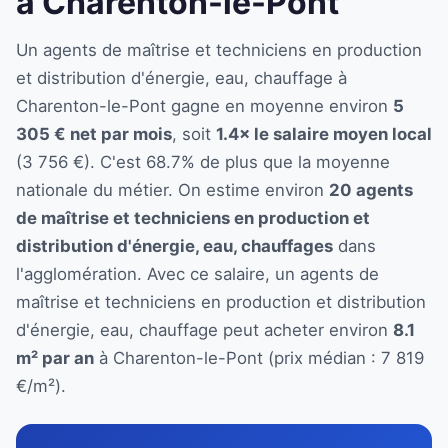
à Charenton-le-Pont
Un agents de maîtrise et techniciens en production
et distribution d'énergie, eau, chauffage à
Charenton-le-Pont gagne en moyenne environ
5
305 € net par mois
, soit
1.4× le salaire moyen local
(3 756 €). C'est 68.7% de plus que la moyenne
nationale du métier. On estime environ
20 agents
de maîtrise et techniciens en production et
distribution d'énergie, eau, chauffages
dans
l'agglomération. Avec ce salaire, un agents de
maîtrise et techniciens en production et distribution
d'énergie, eau, chauffage peut acheter environ
8.1
m² par an
à Charenton-le-Pont (prix médian : 7 819
€/m²).