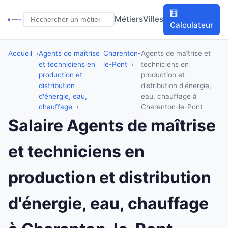
🧮
Métiers
Villes
Calculateur
Accueil
Agents de maîtrise
Charenton-
Agents de maîtrise et
et techniciens en
le-Pont
techniciens en
production et
production et
distribution
distribution d'énergie,
d'énergie, eau,
eau, chauffage à
chauffage
Charenton-le-Pont
Salaire Agents de maîtrise
et techniciens en
production et distribution
d'énergie, eau, chauffage