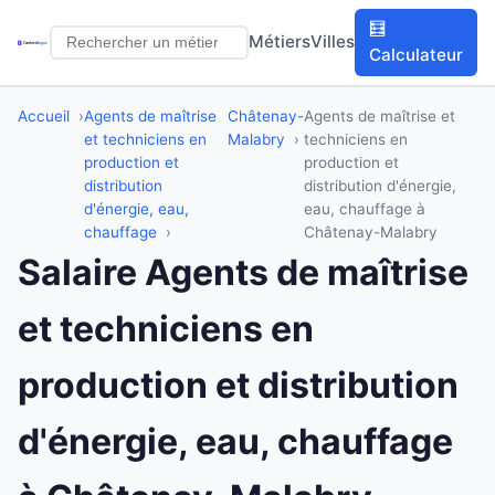
🧮
Métiers
Villes
Calculateur
Accueil
Agents de maîtrise
Châtenay-
Agents de maîtrise et
et techniciens en
Malabry
techniciens en
production et
production et
distribution
distribution d'énergie,
d'énergie, eau,
eau, chauffage à
chauffage
Châtenay-Malabry
Salaire Agents de maîtrise
et techniciens en
production et distribution
d'énergie, eau, chauffage