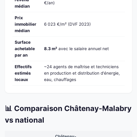
€/an)
médian
Prix
immobilier
6 023 €/m² (DVF 2023)
médian
Surface
achetable
8.3 m²
avec le salaire annuel net
par an
Effectifs
~24 agents de maîtrise et techniciens
estimés
en production et distribution d'énergie,
locaux
eau, chauffages
📊 Comparaison Châtenay-Malabry
vs national
Châtenay-