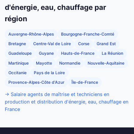
d'énergie, eau, chauffage par
région
Auvergne-Rhône-Alpes
Bourgogne-Franche-Comté
Bretagne
Centre-Val de Loire
Corse
Grand Est
Guadeloupe
Guyane
Hauts-de-France
La Réunion
Martinique
Mayotte
Normandie
Nouvelle-Aquitaine
Occitanie
Pays de la Loire
Provence-Alpes-Côte d'Azur
Île-de-France
→ Salaire agents de maîtrise et techniciens en
production et distribution d'énergie, eau, chauffage en
France