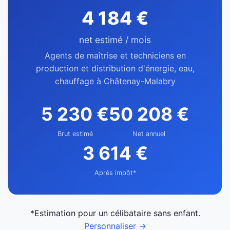
4 184 €
net estimé / mois
Agents de maîtrise et techniciens en
production et distribution d'énergie, eau,
chauffage à Châtenay-Malabry
5 230 €
50 208 €
Brut estimé
Net annuel
3 614 €
Après impôt*
*Estimation pour un célibataire sans enfant.
Personnaliser →