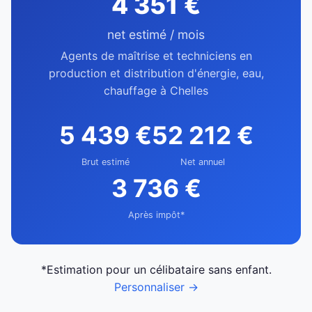
4 351 €
net estimé / mois
Agents de maîtrise et techniciens en
production et distribution d'énergie, eau,
chauffage à Chelles
5 439 €
52 212 €
Brut estimé
Net annuel
3 736 €
Après impôt*
*Estimation pour un célibataire sans enfant.
Personnaliser →