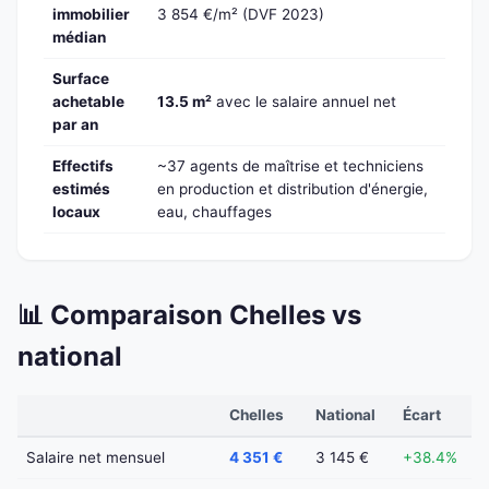
immobilier
3 854 €/m² (DVF 2023)
médian
Surface
achetable
13.5 m²
avec le salaire annuel net
par an
Effectifs
~37 agents de maîtrise et techniciens
estimés
en production et distribution d'énergie,
locaux
eau, chauffages
📊 Comparaison Chelles vs
national
Chelles
National
Écart
Salaire net mensuel
4 351 €
3 145 €
+38.4%