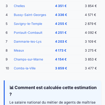
3
Chelles
4 351 €
3 854 €
4
Bussy-Saint-Georges
4 336 €
4 571 €
5
Savigny-le-Temple
4 255 €
2 879 €
6
Pontault-Combault
4 251 €
4 092 €
7
Dammarie-les-Lys
4 203 €
3 109 €
8
Meaux
4 173 €
3 275 €
9
Champs-sur-Marne
4 154 €
3 853 €
10
Combs-la-Ville
3 859 €
3 477 €
📊 Comment est calculée cette estimation
?
Le salaire national du métier de agents de maîtrise