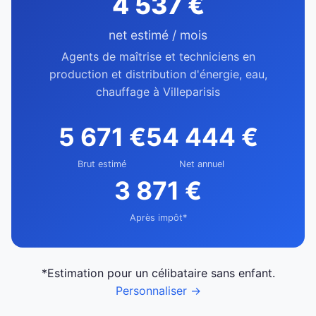
4 537 €
net estimé / mois
Agents de maîtrise et techniciens en
production et distribution d'énergie, eau,
chauffage à Villeparisis
5 671 €
54 444 €
Brut estimé
Net annuel
3 871 €
Après impôt*
*Estimation pour un célibataire sans enfant.
Personnaliser →