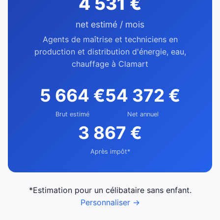
4 531 €
net estimé / mois
Agents de maîtrise et techniciens en
production et distribution d'énergie, eau,
chauffage à Clamart
5 664 €
54 372 €
Brut estimé
Net annuel
3 867 €
Après impôt*
*Estimation pour un célibataire sans enfant.
Personnaliser →