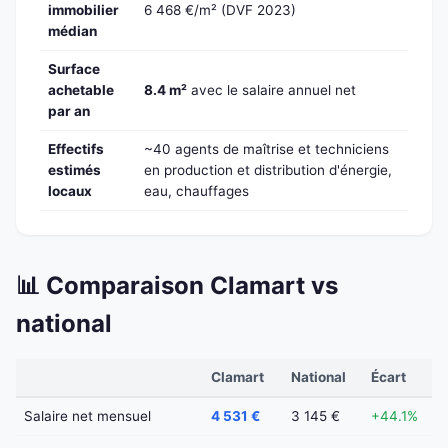
immobilier
6 468 €/m² (DVF 2023)
médian
Surface
achetable
8.4 m²
avec le salaire annuel net
par an
Effectifs
~40 agents de maîtrise et techniciens
estimés
en production et distribution d'énergie,
locaux
eau, chauffages
📊 Comparaison Clamart vs
national
Clamart
National
Écart
Salaire net mensuel
4 531 €
3 145 €
+44.1%