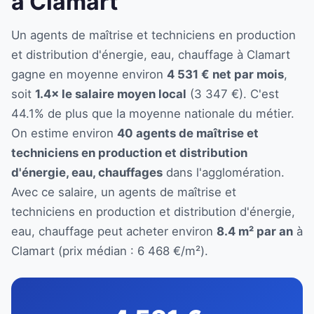
à Clamart
Un agents de maîtrise et techniciens en production
et distribution d'énergie, eau, chauffage à Clamart
gagne en moyenne environ
4 531 € net par mois
,
soit
1.4× le salaire moyen local
(3 347 €). C'est
44.1% de plus que la moyenne nationale du métier.
On estime environ
40 agents de maîtrise et
techniciens en production et distribution
d'énergie, eau, chauffages
dans l'agglomération.
Avec ce salaire, un agents de maîtrise et
techniciens en production et distribution d'énergie,
eau, chauffage peut acheter environ
8.4 m² par an
à
Clamart (prix médian : 6 468 €/m²).