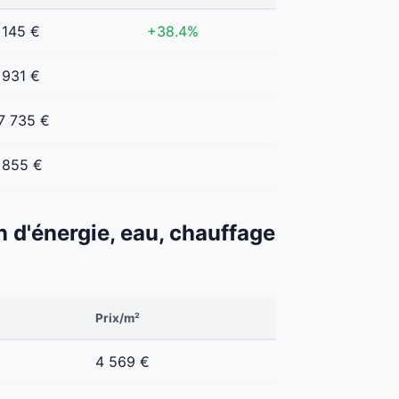
 145 €
+38.4%
 931 €
7 735 €
 855 €
n d'énergie, eau, chauffage
Prix/m²
4 569 €