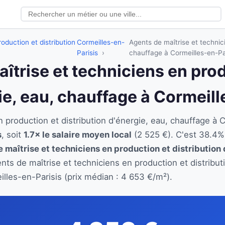
oduction et distribution
Cormeilles-en-
Agents de maîtrise et technici
Parisis
chauffage à Cormeilles-en-Pa
aîtrise et techniciens en pro
ie, eau, chauffage à Cormeil
n production et distribution d'énergie, eau, chauffage à
s
, soit
1.7× le salaire moyen local
(2 525 €). C'est 38.4%
 maîtrise et techniciens en production et distribution 
ents de maîtrise et techniciens en production et distribu
lles-en-Parisis (prix médian : 4 653 €/m²).