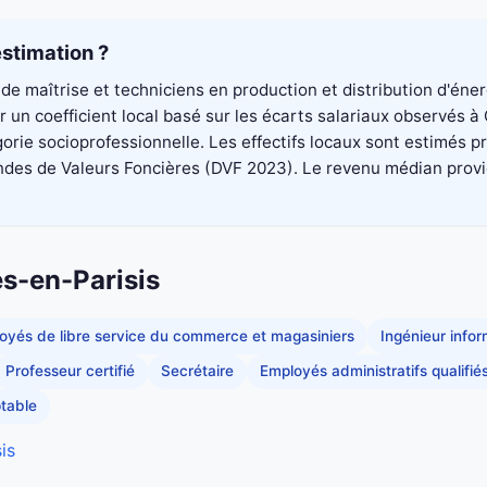
stimation ?
de maîtrise et techniciens en production et distribution d'éne
un coefficient local basé sur les écarts salariaux observés à 
rie socioprofessionnelle. Les effectifs locaux sont estimés p
es de Valeurs Foncières (DVF 2023). Le revenu médian provient 
es-en-Parisis
oyés de libre service du commerce et magasiniers
Ingénieur info
Professeur certifié
Secrétaire
Employés administratifs qualifié
table
is