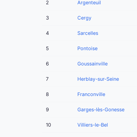
2
Argenteuil
3
Cergy
4
Sarcelles
5
Pontoise
6
Goussainville
7
Herblay-sur-Seine
8
Franconville
9
Garges-lès-Gonesse
10
Villiers-le-Bel