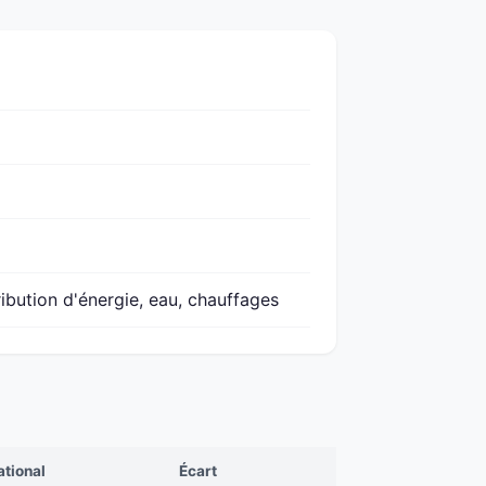
ribution d'énergie, eau, chauffages
ational
Écart