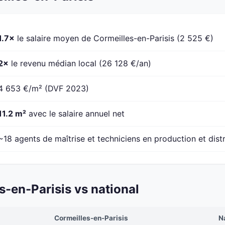
1.7×
le salaire moyen de Cormeilles-en-Parisis (2 525 €)
2×
le revenu médian local (26 128 €/an)
4 653 €/m² (DVF 2023)
11.2 m²
avec le salaire annuel net
~18 agents de maîtrise et techniciens en production et dist
-en-Parisis vs national
Cormeilles-en-Parisis
N