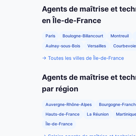
Agents de maîtrise et tech
en Île-de-France
Paris
Boulogne-Billancourt
Montreuil
Aulnay-sous-Bois
Versailles
Courbevoie
→ Toutes les villes de Île-de-France
Agents de maîtrise et tech
par région
Auvergne-Rhône-Alpes
Bourgogne-Franc
Hauts-de-France
La Réunion
Martiniqu
Île-de-France