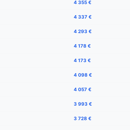
4 355 €
4 337 €
4 293 €
4 178 €
4 173 €
4 098 €
4 057 €
3 993 €
3 728 €