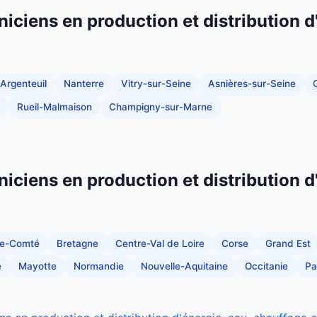
niciens en production et distribution d
Argenteuil
Nanterre
Vitry-sur-Seine
Asnières-sur-Seine
C
Rueil-Malmaison
Champigny-sur-Marne
niciens en production et distribution d
he-Comté
Bretagne
Centre-Val de Loire
Corse
Grand Est
e
Mayotte
Normandie
Nouvelle-Aquitaine
Occitanie
Pa