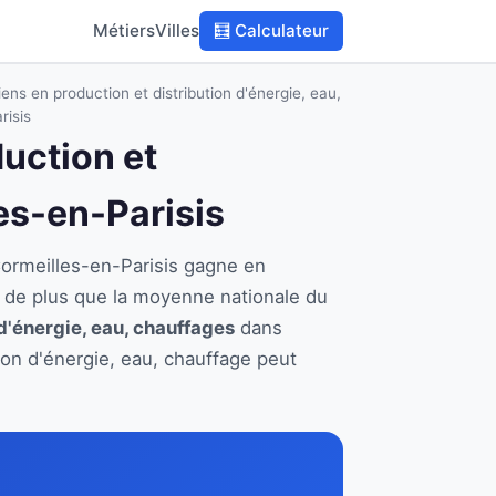
Métiers
Villes
🧮 Calculateur
ens en production et distribution d'énergie, eau,
risis
duction et
les-en-Parisis
 Cormeilles-en-Parisis gagne en
 de plus que la moyenne nationale du
d'énergie, eau, chauffages
dans
tion d'énergie, eau, chauffage peut