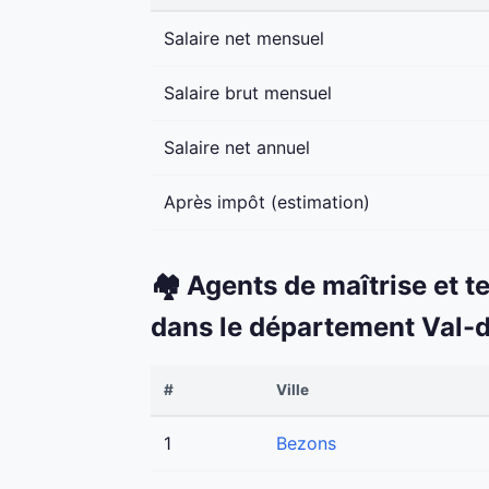
Salaire net mensuel
Salaire brut mensuel
Salaire net annuel
Après impôt (estimation)
🏘️ Agents de maîtrise et t
dans le département Val-d
#
Ville
1
Bezons