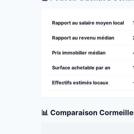
Rapport au salaire moyen local
Rapport au revenu médian
Prix immobilier médian
Surface achetable par an
Effectifs estimés locaux
📊 Comparaison Cormeilles