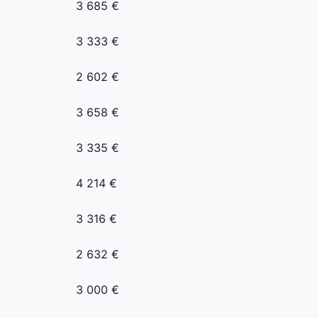
3 685 €
3 333 €
2 602 €
3 658 €
3 335 €
4 214 €
3 316 €
2 632 €
3 000 €