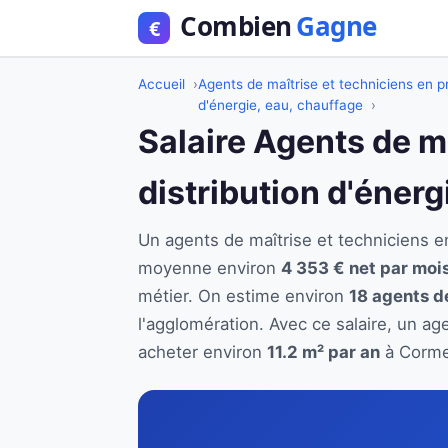
Accueil
Agents de maîtrise et techniciens en pr
d'énergie, eau, chauffage
Salaire Agents de m
distribution d'énerg
Un agents de maîtrise et techniciens e
moyenne environ
4 353 € net par moi
métier. On estime environ
18 agents de
l'agglomération. Avec ce salaire, un ag
acheter environ
11.2 m² par an
à Cormei