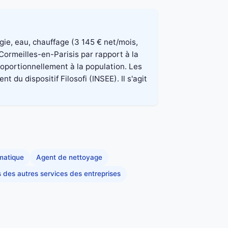
rgie, eau, chauffage (3 145 € net/mois,
Cormeilles-en-Parisis par rapport à la
roportionnellement à la population. Les
du dispositif Filosofi (INSEE). Il s'agit
rmatique
Agent de nettoyage
s des autres services des entreprises