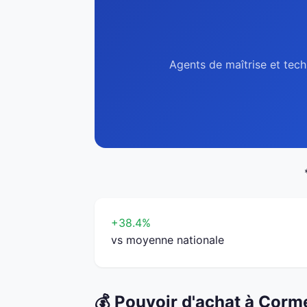
Agents de maîtrise et tech
+38.4%
vs moyenne nationale
💰 Pouvoir d'achat à Corme