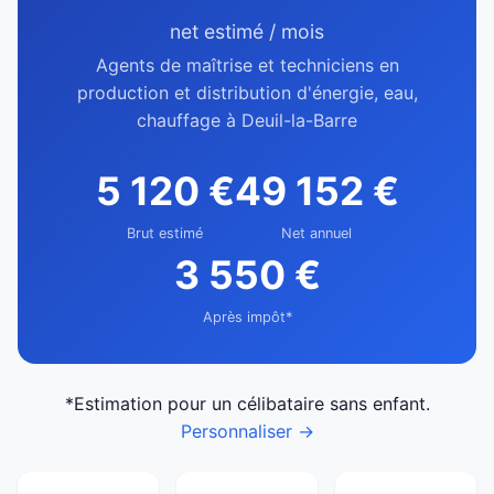
net estimé / mois
Agents de maîtrise et techniciens en
production et distribution d'énergie, eau,
chauffage à Deuil-la-Barre
5 120 €
49 152 €
Brut estimé
Net annuel
3 550 €
Après impôt*
*Estimation pour un célibataire sans enfant.
Personnaliser →