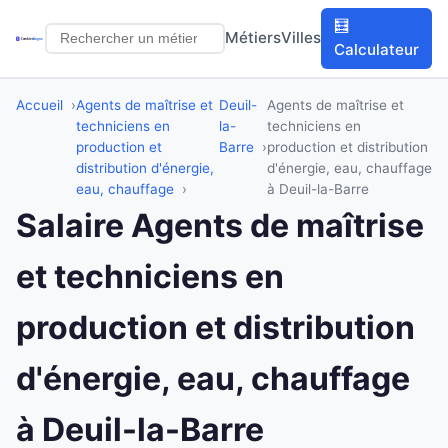
🧮
Métiers
Villes
Calculateur
Accueil
Agents de maîtrise et
Deuil-
Agents de maîtrise et
techniciens en
la-
techniciens en
production et
Barre
production et distribution
distribution d'énergie,
d'énergie, eau, chauffage
eau, chauffage
à Deuil-la-Barre
Salaire Agents de maîtrise
et techniciens en
production et distribution
d'énergie, eau, chauffage
à Deuil-la-Barre