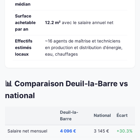
médian
Surface
achetable
12.2 m²
avec le salaire annuel net
par an
Effectifs
~16 agents de maîtrise et techniciens
estimés
en production et distribution d'énergie,
locaux
eau, chauffages
📊 Comparaison Deuil-la-Barre vs
national
Deuil-la-
National
Écart
Barre
Salaire net mensuel
4 096 €
3 145 €
+30.3%