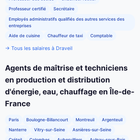
Professeur certifié
Secrétaire
Employés administratifs qualifiés des autres services des
entreprises
Aide de cuisine
Chauffeur de taxi
Comptable
→ Tous les salaires à Draveil
Agents de maîtrise et techniciens
en production et distribution
d'énergie, eau, chauffage en Île-de-
France
Paris
Boulogne-Billancourt
Montreuil
Argenteuil
Nanterre
Vitry-sur-Seine
Asnières-sur-Seine
Créteil
Colombes
Aubervilliers
Aulnay-sous-Bois