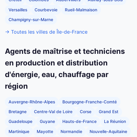
Versailles
Courbevoie
Rueil-Malmaison
Champigny-sur-Marne
→ Toutes les villes de Île-de-France
Agents de maîtrise et techniciens
en production et distribution
d'énergie, eau, chauffage par
région
Auvergne-Rhône-Alpes
Bourgogne-Franche-Comté
Bretagne
Centre-Val de Loire
Corse
Grand Est
Guadeloupe
Guyane
Hauts-de-France
La Réunion
Martinique
Mayotte
Normandie
Nouvelle-Aquitaine