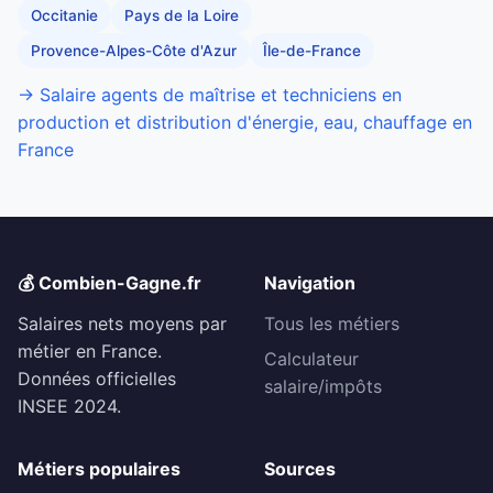
Occitanie
Pays de la Loire
Provence-Alpes-Côte d'Azur
Île-de-France
→ Salaire agents de maîtrise et techniciens en
production et distribution d'énergie, eau, chauffage en
France
💰 Combien-Gagne.fr
Navigation
Salaires nets moyens par
Tous les métiers
métier en France.
Calculateur
Données officielles
salaire/impôts
INSEE 2024.
Métiers populaires
Sources