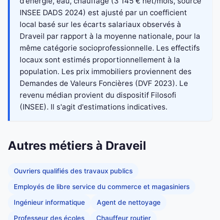
d'énergie, eau, chauffage (3 145 € net/mois, source
INSEE DADS 2024) est ajusté par un coefficient
local basé sur les écarts salariaux observés à
Draveil par rapport à la moyenne nationale, pour la
même catégorie socioprofessionnelle. Les effectifs
locaux sont estimés proportionnellement à la
population. Les prix immobiliers proviennent des
Demandes de Valeurs Foncières (DVF 2023). Le
revenu médian provient du dispositif Filosofi
(INSEE). Il s'agit d'estimations indicatives.
Autres métiers à Draveil
Ouvriers qualifiés des travaux publics
Employés de libre service du commerce et magasiniers
Ingénieur informatique
Agent de nettoyage
Professeur des écoles
Chauffeur routier