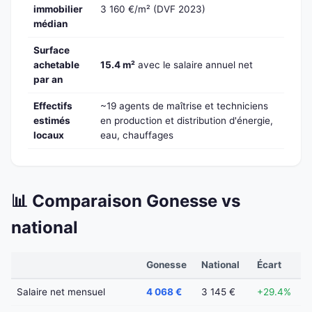
immobilier
3 160 €/m² (DVF 2023)
médian
Surface
achetable
15.4 m²
avec le salaire annuel net
par an
Effectifs
~19 agents de maîtrise et techniciens
estimés
en production et distribution d'énergie,
locaux
eau, chauffages
📊 Comparaison Gonesse vs
national
Gonesse
National
Écart
Salaire net mensuel
4 068 €
3 145 €
+29.4%