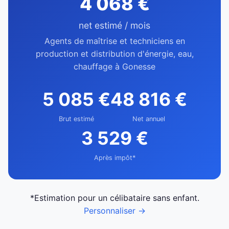
4 068 €
net estimé / mois
Agents de maîtrise et techniciens en
production et distribution d'énergie, eau,
chauffage à Gonesse
5 085 €
48 816 €
Brut estimé
Net annuel
3 529 €
Après impôt*
*Estimation pour un célibataire sans enfant.
Personnaliser →