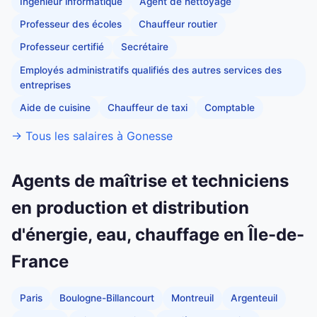
Ingénieur informatique
Agent de nettoyage
Professeur des écoles
Chauffeur routier
Professeur certifié
Secrétaire
Employés administratifs qualifiés des autres services des
entreprises
Aide de cuisine
Chauffeur de taxi
Comptable
→ Tous les salaires à Gonesse
Agents de maîtrise et techniciens
en production et distribution
d'énergie, eau, chauffage en Île-de-
France
Paris
Boulogne-Billancourt
Montreuil
Argenteuil