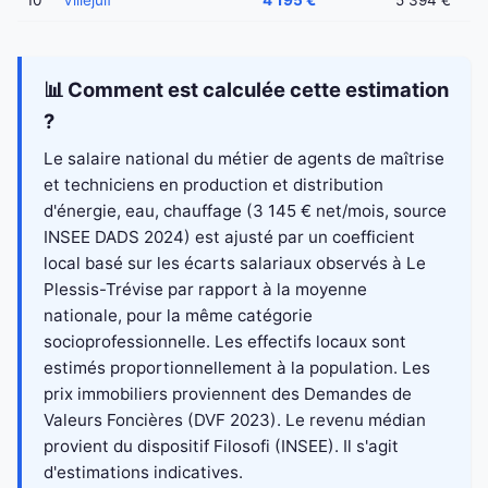
10
Villejuif
4 195 €
5 394 €
📊 Comment est calculée cette estimation
?
Le salaire national du métier de agents de maîtrise
et techniciens en production et distribution
d'énergie, eau, chauffage (3 145 € net/mois, source
INSEE DADS 2024) est ajusté par un coefficient
local basé sur les écarts salariaux observés à Le
Plessis-Trévise par rapport à la moyenne
nationale, pour la même catégorie
socioprofessionnelle. Les effectifs locaux sont
estimés proportionnellement à la population. Les
prix immobiliers proviennent des Demandes de
Valeurs Foncières (DVF 2023). Le revenu médian
provient du dispositif Filosofi (INSEE). Il s'agit
d'estimations indicatives.