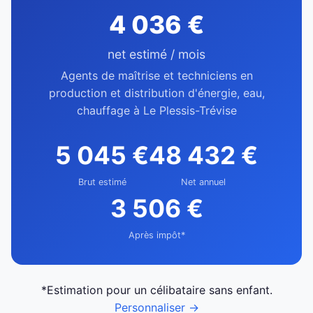
4 036 €
net estimé / mois
Agents de maîtrise et techniciens en
production et distribution d'énergie, eau,
chauffage à Le Plessis-Trévise
5 045 €
48 432 €
Brut estimé
Net annuel
3 506 €
Après impôt*
*Estimation pour un célibataire sans enfant.
Personnaliser →