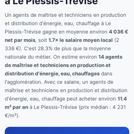
à Le Plessis-Trévise
Un agents de maîtrise et techniciens en production
et distribution d'énergie, eau, chauffage à Le
Plessis-Trévise gagne en moyenne environ
4 036 €
net par mois
, soit
1.7× le salaire moyen local
(2
338 €). C'est 28.3% de plus que la moyenne
nationale du métier. On estime environ
14 agents
de maîtrise et techniciens en production et
distribution d'énergie, eau, chauffages
dans
l'agglomération. Avec ce salaire, un agents de
maîtrise et techniciens en production et distribution
d'énergie, eau, chauffage peut acheter environ
11.4
m² par an
à Le Plessis-Trévise (prix médian : 4 231
€/m²).