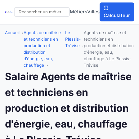
🧮
Métiers
Villes
Calculateur
Accueil
Agents de maîtrise
Le
Agents de maîtrise et
et techniciens en
Plessis-
techniciens en
production et
Trévise
production et distribution
distribution
d'énergie, eau,
d'énergie, eau,
chauffage à Le Plessis-
chauffage
Trévise
Salaire Agents de maîtrise
et techniciens en
production et distribution
d'énergie, eau, chauffage