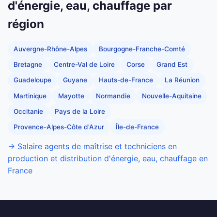
d'énergie, eau, chauffage par
région
Auvergne-Rhône-Alpes
Bourgogne-Franche-Comté
Bretagne
Centre-Val de Loire
Corse
Grand Est
Guadeloupe
Guyane
Hauts-de-France
La Réunion
Martinique
Mayotte
Normandie
Nouvelle-Aquitaine
Occitanie
Pays de la Loire
Provence-Alpes-Côte d'Azur
Île-de-France
→ Salaire agents de maîtrise et techniciens en
production et distribution d'énergie, eau, chauffage en
France