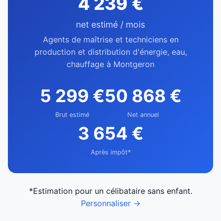
4 239 €
net estimé / mois
Agents de maîtrise et techniciens en
production et distribution d'énergie, eau,
chauffage à Montgeron
5 299 €
50 868 €
Brut estimé
Net annuel
3 654 €
Après impôt*
*Estimation pour un célibataire sans enfant.
Personnaliser →