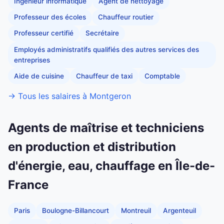
Ingénieur informatique
Agent de nettoyage
Professeur des écoles
Chauffeur routier
Professeur certifié
Secrétaire
Employés administratifs qualifiés des autres services des
entreprises
Aide de cuisine
Chauffeur de taxi
Comptable
→ Tous les salaires à Montgeron
Agents de maîtrise et techniciens
en production et distribution
d'énergie, eau, chauffage en Île-de-
France
Paris
Boulogne-Billancourt
Montreuil
Argenteuil