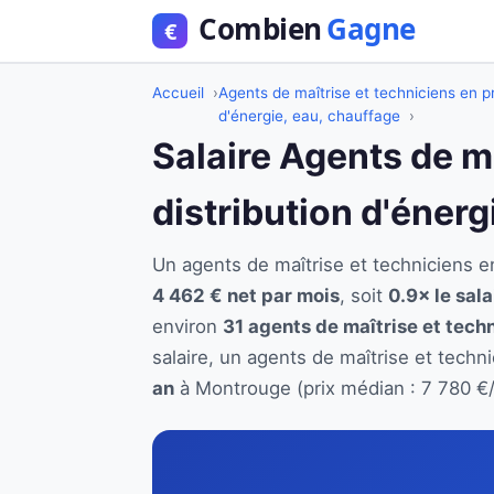
Accueil
Agents de maîtrise et techniciens en pr
d'énergie, eau, chauffage
Salaire Agents de m
distribution d'éner
Un agents de maîtrise et techniciens 
4 462 € net par mois
, soit
0.9× le sal
environ
31 agents de maîtrise et techn
salaire, un agents de maîtrise et techn
an
à Montrouge (prix médian : 7 780 €