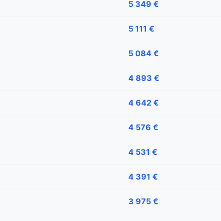
5 349 €
5 111 €
5 084 €
4 893 €
4 642 €
4 576 €
4 531 €
4 391 €
3 975 €