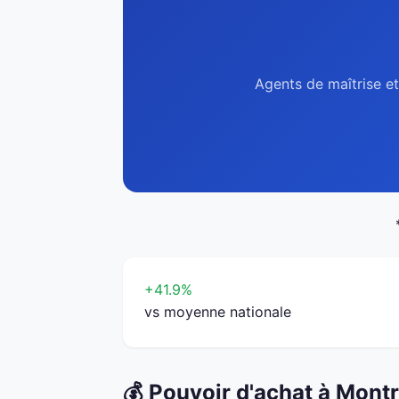
Agents de maîtrise et
+41.9%
vs moyenne nationale
💰 Pouvoir d'achat à Mont