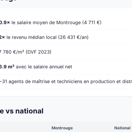
0.9×
le salaire moyen de Montrouge (4 711 €)
2×
le revenu médian local (26 431 €/an)
7 780 €/m² (DVF 2023)
6.9 m²
avec le salaire annuel net
~31 agents de maîtrise et techniciens en production et dist
 vs national
Montrouge
National