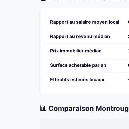
Rapport au salaire moyen local
Rapport au revenu médian
Prix immobilier médian
Surface achetable par an
Effectifs estimés locaux
📊 Comparaison Montrouge