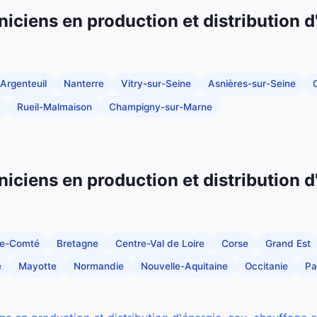
niciens en production et distribution d
Argenteuil
Nanterre
Vitry-sur-Seine
Asnières-sur-Seine
C
Rueil-Malmaison
Champigny-sur-Marne
niciens en production et distribution d
he-Comté
Bretagne
Centre-Val de Loire
Corse
Grand Est
e
Mayotte
Normandie
Nouvelle-Aquitaine
Occitanie
Pa