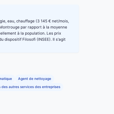
rgie, eau, chauffage (3 145 € net/mois,
à Montrouge par rapport à la moyenne
ellement à la population. Les prix
spositif Filosofi (INSEE). Il s'agit
rmatique
Agent de nettoyage
s des autres services des entreprises