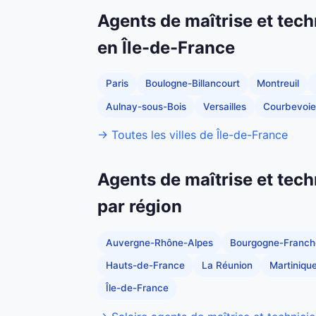
Agents de maîtrise et tech
en Île-de-France
Paris
Boulogne-Billancourt
Montreuil
Aulnay-sous-Bois
Versailles
Courbevoie
→ Toutes les villes de Île-de-France
Agents de maîtrise et tech
par région
Auvergne-Rhône-Alpes
Bourgogne-Franc
Hauts-de-France
La Réunion
Martiniqu
Île-de-France