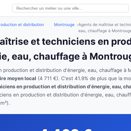
oduction et distribution
Montrouge
Agents de maîtrise et techni
eau, chauffage à Montroug
aîtrise et techniciens en pro
gie, eau, chauffage à Montrou
en production et distribution d'énergie, eau, chauffage
aire moyen local
(4 711 €). C'est 41.9% de plus que la m
iciens en production et distribution d'énergie, eau, ch
iciens en production et distribution d'énergie, eau, chau
/m²).