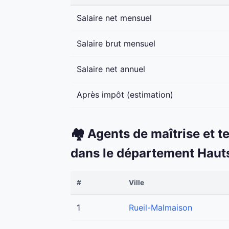
Salaire net mensuel
Salaire brut mensuel
Salaire net annuel
Après impôt (estimation)
🏘️ Agents de maîtrise et t
dans le département Haut
#
Ville
1
Rueil-Malmaison