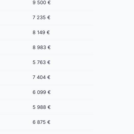
9 500 €
7 235 €
8 149 €
8 983 €
5 763 €
7 404 €
6 099 €
5 988 €
6 875 €