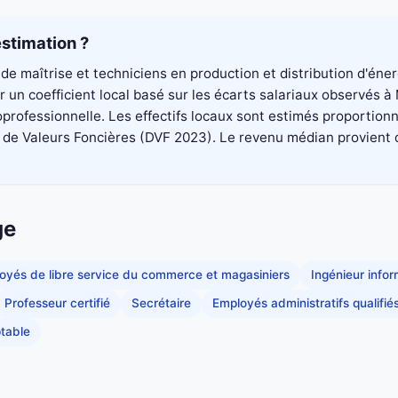
stimation ?
de maîtrise et techniciens en production et distribution d'éne
 un coefficient local basé sur les écarts salariaux observés 
professionnelle. Les effectifs locaux sont estimés proportionn
 Valeurs Foncières (DVF 2023). Le revenu médian provient du di
ge
oyés de libre service du commerce et magasiniers
Ingénieur info
Professeur certifié
Secrétaire
Employés administratifs qualifié
table