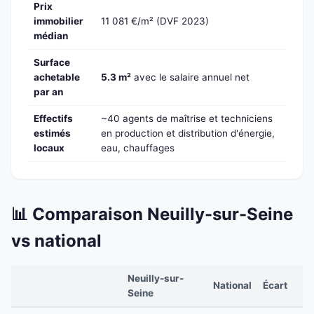
Prix
immobilier
11 081 €/m² (DVF 2023)
médian
Surface
achetable
5.3 m²
avec le salaire annuel net
par an
Effectifs
~40 agents de maîtrise et techniciens
estimés
en production et distribution d'énergie,
locaux
eau, chauffages
📊 Comparaison Neuilly-sur-Seine
vs national
Neuilly-sur-
National
Écart
Seine