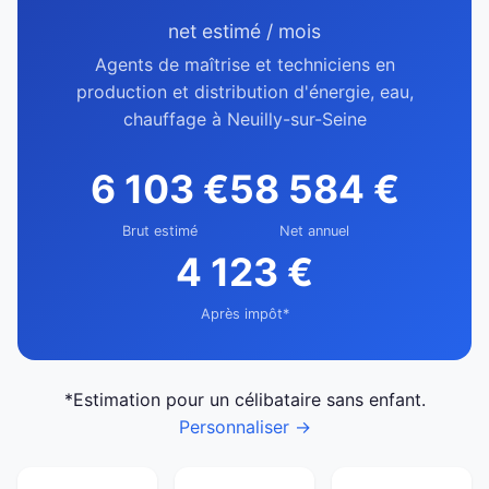
net estimé / mois
Agents de maîtrise et techniciens en
production et distribution d'énergie, eau,
chauffage à Neuilly-sur-Seine
6 103 €
58 584 €
Brut estimé
Net annuel
4 123 €
Après impôt*
*Estimation pour un célibataire sans enfant.
Personnaliser →