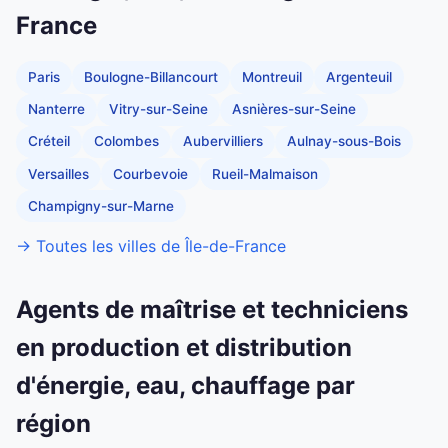
France
Paris
Boulogne-Billancourt
Montreuil
Argenteuil
Nanterre
Vitry-sur-Seine
Asnières-sur-Seine
Créteil
Colombes
Aubervilliers
Aulnay-sous-Bois
Versailles
Courbevoie
Rueil-Malmaison
Champigny-sur-Marne
→ Toutes les villes de Île-de-France
Agents de maîtrise et techniciens
en production et distribution
d'énergie, eau, chauffage par
région