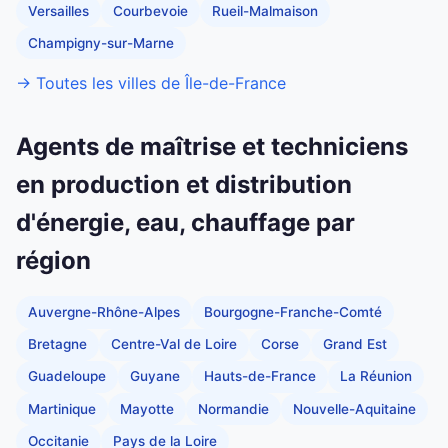
Versailles
Courbevoie
Rueil-Malmaison
Champigny-sur-Marne
→ Toutes les villes de Île-de-France
Agents de maîtrise et techniciens
en production et distribution
d'énergie, eau, chauffage par
région
Auvergne-Rhône-Alpes
Bourgogne-Franche-Comté
Bretagne
Centre-Val de Loire
Corse
Grand Est
Guadeloupe
Guyane
Hauts-de-France
La Réunion
Martinique
Mayotte
Normandie
Nouvelle-Aquitaine
Occitanie
Pays de la Loire