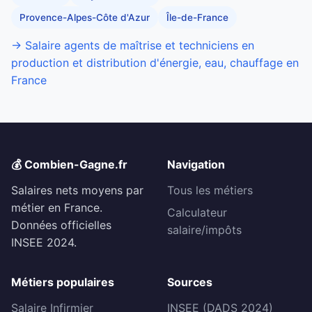
Provence-Alpes-Côte d'Azur
Île-de-France
→ Salaire agents de maîtrise et techniciens en
production et distribution d'énergie, eau, chauffage en
France
💰 Combien-Gagne.fr
Navigation
Salaires nets moyens par
Tous les métiers
métier en France.
Calculateur
Données officielles
salaire/impôts
INSEE 2024.
Métiers populaires
Sources
Salaire Infirmier
INSEE (DADS 2024)