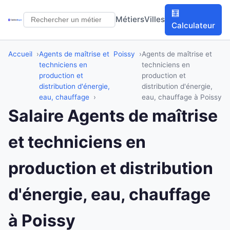
🧮
Métiers
Villes
Calculateur
Accueil
Agents de maîtrise et
Poissy
Agents de maîtrise et
techniciens en
techniciens en
production et
production et
distribution d'énergie,
distribution d'énergie,
eau, chauffage
eau, chauffage à Poissy
Salaire Agents de maîtrise
et techniciens en
production et distribution
d'énergie, eau, chauffage
à Poissy