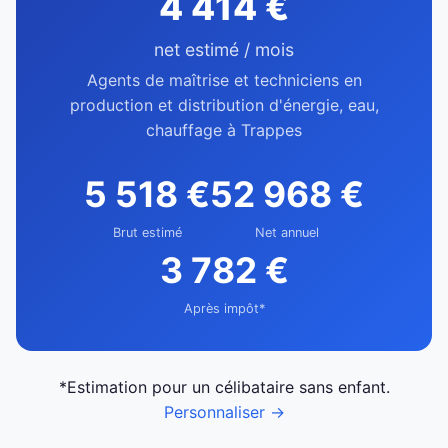
4 414 €
net estimé / mois
Agents de maîtrise et techniciens en
production et distribution d'énergie, eau,
chauffage à Trappes
5 518 €
52 968 €
Brut estimé
Net annuel
3 782 €
Après impôt*
*Estimation pour un célibataire sans enfant.
Personnaliser →