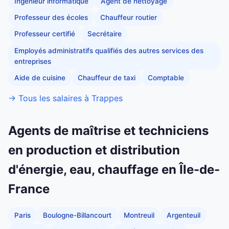
Ingénieur informatique
Agent de nettoyage
Professeur des écoles
Chauffeur routier
Professeur certifié
Secrétaire
Employés administratifs qualifiés des autres services des
entreprises
Aide de cuisine
Chauffeur de taxi
Comptable
→ Tous les salaires à Trappes
Agents de maîtrise et techniciens
en production et distribution
d'énergie, eau, chauffage en Île-de-
France
Paris
Boulogne-Billancourt
Montreuil
Argenteuil