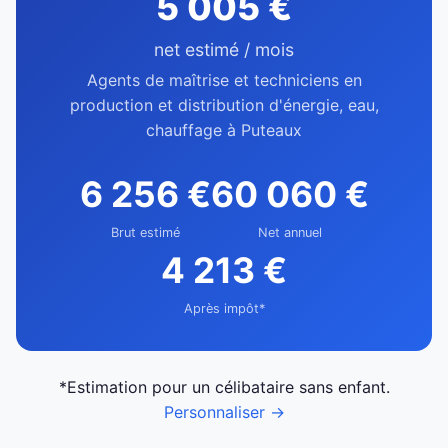
5 005 €
net estimé / mois
Agents de maîtrise et techniciens en
production et distribution d'énergie, eau,
chauffage à Puteaux
6 256 €
60 060 €
Brut estimé
Net annuel
4 213 €
Après impôt*
*Estimation pour un célibataire sans enfant.
Personnaliser →