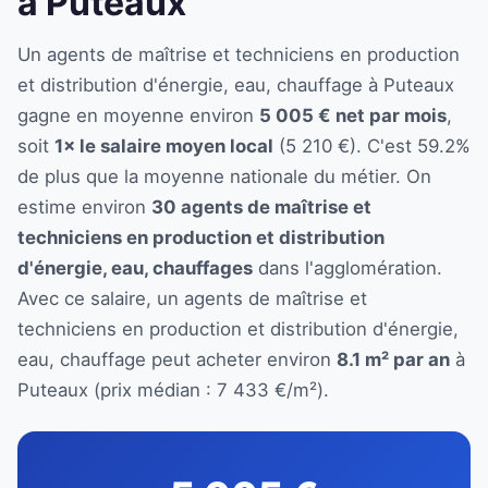
à Puteaux
Un agents de maîtrise et techniciens en production
et distribution d'énergie, eau, chauffage à Puteaux
gagne en moyenne environ
5 005 € net par mois
,
soit
1× le salaire moyen local
(5 210 €). C'est 59.2%
de plus que la moyenne nationale du métier. On
estime environ
30 agents de maîtrise et
techniciens en production et distribution
d'énergie, eau, chauffages
dans l'agglomération.
Avec ce salaire, un agents de maîtrise et
techniciens en production et distribution d'énergie,
eau, chauffage peut acheter environ
8.1 m² par an
à
Puteaux (prix médian : 7 433 €/m²).