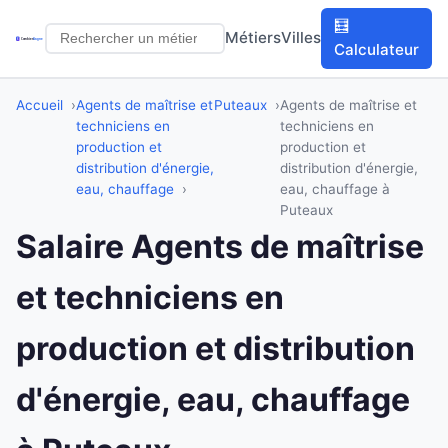
🧮
Métiers
Villes
Calculateur
Accueil
Agents de maîtrise et
Puteaux
Agents de maîtrise et
techniciens en
techniciens en
production et
production et
distribution d'énergie,
distribution d'énergie,
eau, chauffage
eau, chauffage à
Puteaux
Salaire Agents de maîtrise
et techniciens en
production et distribution
d'énergie, eau, chauffage