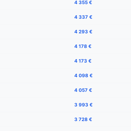
4 355 €
4 337 €
4 293 €
4 178 €
4 173 €
4 098 €
4 057 €
3 993 €
3 728 €