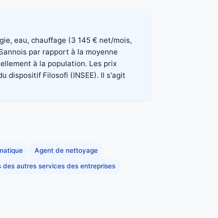
rgie, eau, chauffage (3 145 € net/mois,
 Sannois par rapport à la moyenne
ellement à la population. Les prix
spositif Filosofi (INSEE). Il s'agit
rmatique
Agent de nettoyage
s des autres services des entreprises