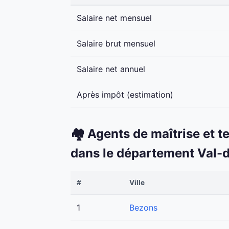
Salaire net mensuel
Salaire brut mensuel
Salaire net annuel
Après impôt (estimation)
🏘️ Agents de maîtrise et t
dans le département Val-d
#
Ville
1
Bezons