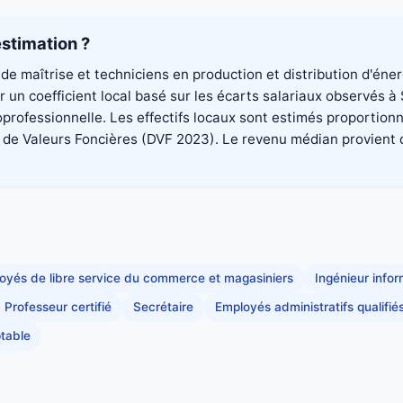
stimation ?
de maîtrise et techniciens en production et distribution d'éne
 un coefficient local basé sur les écarts salariaux observés à
professionnelle. Les effectifs locaux sont estimés proportionn
 Valeurs Foncières (DVF 2023). Le revenu médian provient du di
oyés de libre service du commerce et magasiniers
Ingénieur info
Professeur certifié
Secrétaire
Employés administratifs qualifié
table