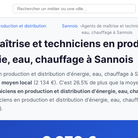
oduction et distribution
Sannois
Agents de maîtrise et techni
eau, chauffage à Sannois
aîtrise et techniciens en pro
ie, eau, chauffage à Sannois
en production et distribution d'énergie, eau, chauffage
e moyen local
(2 134 €). C'est 26.5% de plus que la moy
iciens en production et distribution d'énergie, eau, ch
iciens en production et distribution d'énergie, eau, chau
).