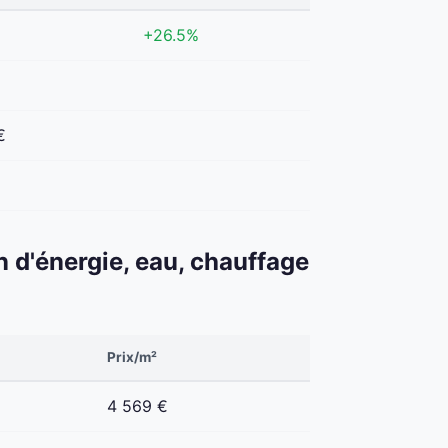
+26.5%
€
n d'énergie, eau, chauffage
Prix/m²
4 569 €