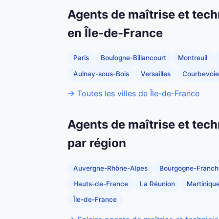
Agents de maîtrise et tech
en Île-de-France
Paris
Boulogne-Billancourt
Montreuil
Aulnay-sous-Bois
Versailles
Courbevoie
→ Toutes les villes de Île-de-France
Agents de maîtrise et tech
par région
Auvergne-Rhône-Alpes
Bourgogne-Franc
Hauts-de-France
La Réunion
Martiniqu
Île-de-France