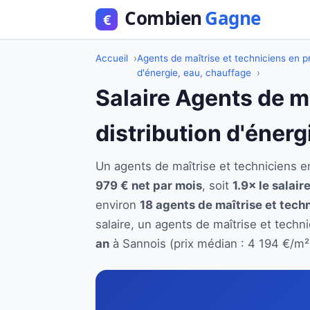
Accueil
Agents de maîtrise et techniciens en pr
d'énergie, eau, chauffage
Salaire Agents de m
distribution d'énerg
Un agents de maîtrise et techniciens 
979 € net par mois
, soit
1.9× le salair
environ
18 agents de maîtrise et techn
salaire, un agents de maîtrise et techn
an
à Sannois (prix médian : 4 194 €/m²