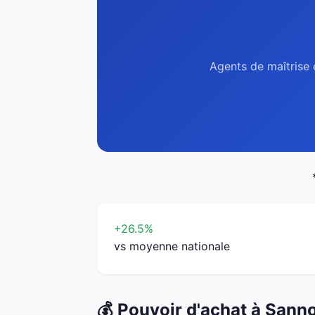
Agents de maîtrise 
+26.5%
vs moyenne nationale
💰 Pouvoir d'achat à Sann