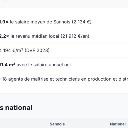
1.9×
le salaire moyen de Sannois (2 134 €)
2.2×
le revenu médian local (21 912 €/an)
4 194 €/m² (DVF 2023)
11.4 m²
avec le salaire annuel net
~18 agents de maîtrise et techniciens en production et dist
s national
Sannois
National