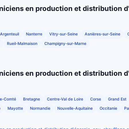
niciens en production et distribution d
Argenteuil
Nanterre
Vitry-sur-Seine
Asnières-sur-Seine
C
Rueil-Malmaison
Champigny-sur-Marne
niciens en production et distribution d
he-Comté
Bretagne
Centre-Val de Loire
Corse
Grand Est
e
Mayotte
Normandie
Nouvelle-Aquitaine
Occitanie
Pa