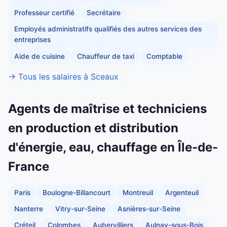
Professeur certifié
Secrétaire
Employés administratifs qualifiés des autres services des
entreprises
Aide de cuisine
Chauffeur de taxi
Comptable
→ Tous les salaires à Sceaux
Agents de maîtrise et techniciens
en production et distribution
d'énergie, eau, chauffage en Île-de-
France
Paris
Boulogne-Billancourt
Montreuil
Argenteuil
Nanterre
Vitry-sur-Seine
Asnières-sur-Seine
Créteil
Colombes
Aubervilliers
Aulnay-sous-Bois