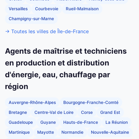
Versailles
Courbevoie
Rueil-Malmaison
Champigny-sur-Marne
→ Toutes les villes de Île-de-France
Agents de maîtrise et techniciens
en production et distribution
d'énergie, eau, chauffage par
région
Auvergne-Rhône-Alpes
Bourgogne-Franche-Comté
Bretagne
Centre-Val de Loire
Corse
Grand Est
Guadeloupe
Guyane
Hauts-de-France
La Réunion
Martinique
Mayotte
Normandie
Nouvelle-Aquitaine