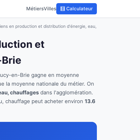
Métiers
Villes
🧮 Calculateur
ens en production et distribution d'énergie, eau,
duction et
-Brie
 à Sucy-en-Brie gagne en moyenne
ue la moyenne nationale du métier. On
 eau, chauffages
dans l'agglomération.
eau, chauffage peut acheter environ
13.6