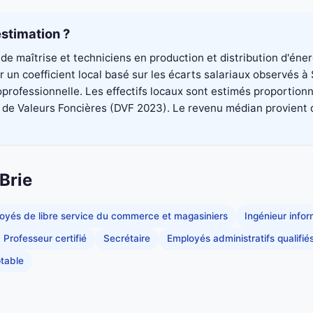
stimation ?
de maîtrise et techniciens en production et distribution d'éne
 un coefficient local basé sur les écarts salariaux observés 
professionnelle. Les effectifs locaux sont estimés proportionn
 Valeurs Foncières (DVF 2023). Le revenu médian provient du di
Brie
oyés de libre service du commerce et magasiniers
Ingénieur info
Professeur certifié
Secrétaire
Employés administratifs qualifié
table