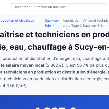
oduction et distribution
Sucy-en-
Agents de maîtrise et technici
Brie
chauffage à Sucy-en-Brie
aîtrise et techniciens en pro
gie, eau, chauffage à Sucy-en
n production et distribution d'énergie, eau, chauffage
 le salaire moyen local
(2 862 €). C'est 56.7% de plus q
et techniciens en production et distribution d'énergie,
et techniciens en production et distribution d'énergie, 
: 4 336 €/m²).