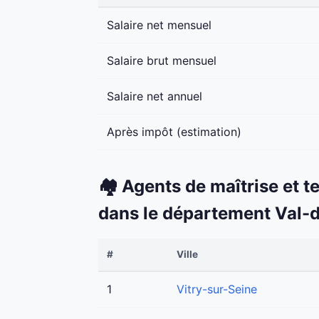
Salaire net mensuel
Salaire brut mensuel
Salaire net annuel
Après impôt (estimation)
🏘️ Agents de maîtrise et t
dans le département Val-
#
Ville
1
Vitry-sur-Seine