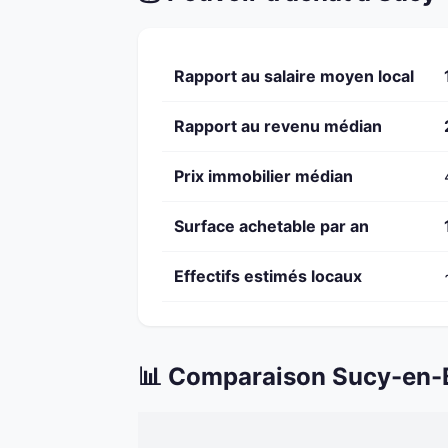
Rapport au salaire moyen local
Rapport au revenu médian
Prix immobilier médian
Surface achetable par an
Effectifs estimés locaux
📊 Comparaison Sucy-en-B