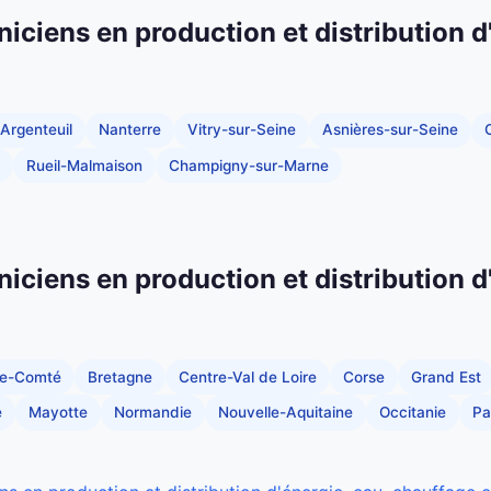
niciens en production et distribution d
Argenteuil
Nanterre
Vitry-sur-Seine
Asnières-sur-Seine
C
Rueil-Malmaison
Champigny-sur-Marne
niciens en production et distribution d
he-Comté
Bretagne
Centre-Val de Loire
Corse
Grand Est
e
Mayotte
Normandie
Nouvelle-Aquitaine
Occitanie
Pa