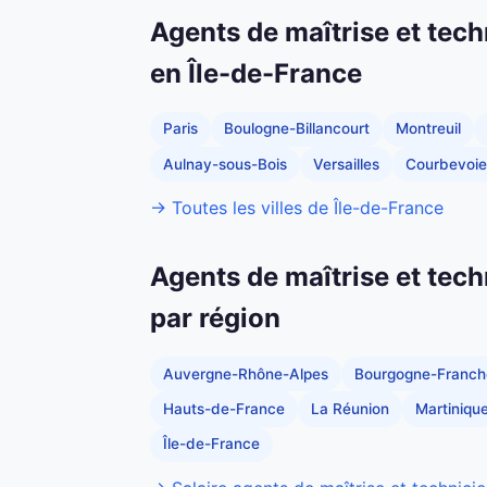
Agents de maîtrise et tech
en Île-de-France
Paris
Boulogne-Billancourt
Montreuil
Aulnay-sous-Bois
Versailles
Courbevoie
→ Toutes les villes de Île-de-France
Agents de maîtrise et tech
par région
Auvergne-Rhône-Alpes
Bourgogne-Franc
Hauts-de-France
La Réunion
Martiniqu
Île-de-France