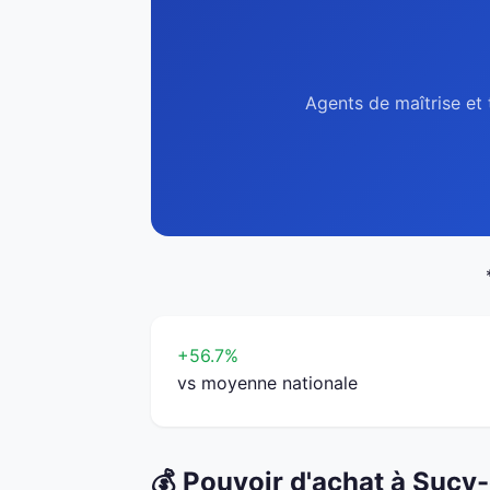
Agents de maîtrise et 
+56.7%
vs moyenne nationale
💰 Pouvoir d'achat à Sucy