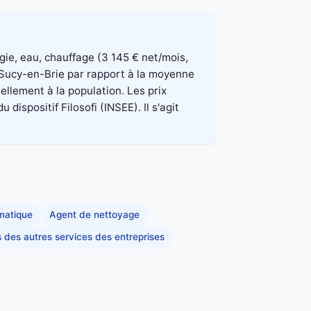
rgie, eau, chauffage (3 145 € net/mois,
à Sucy-en-Brie par rapport à la moyenne
ellement à la population. Les prix
spositif Filosofi (INSEE). Il s'agit
rmatique
Agent de nettoyage
s des autres services des entreprises