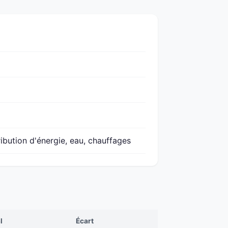
ribution d'énergie, eau, chauffages
l
Écart