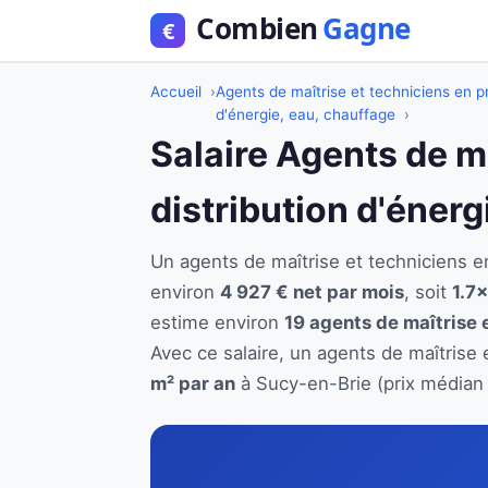
Accueil
Agents de maîtrise et techniciens en pr
d'énergie, eau, chauffage
Salaire Agents de m
distribution d'éner
Un agents de maîtrise et techniciens e
environ
4 927 € net par mois
, soit
1.7×
estime environ
19 agents de maîtrise 
Avec ce salaire, un agents de maîtrise 
m² par an
à Sucy-en-Brie (prix médian 