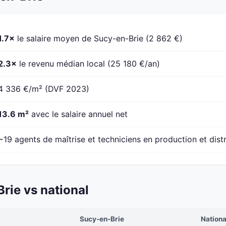
1.7×
le salaire moyen de Sucy-en-Brie (2 862 €)
2.3×
le revenu médian local (25 180 €/an)
4 336 €/m² (DVF 2023)
13.6 m²
avec le salaire annuel net
~19 agents de maîtrise et techniciens en production et dist
rie vs national
Sucy-en-Brie
Nationa