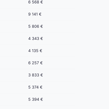
6 568 €
9 141 €
5 806 €
4 343 €
4 135 €
6 257 €
3 833 €
5 374 €
5 394 €