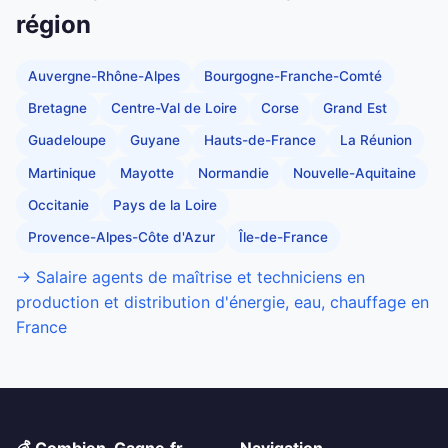
région
Auvergne-Rhône-Alpes
Bourgogne-Franche-Comté
Bretagne
Centre-Val de Loire
Corse
Grand Est
Guadeloupe
Guyane
Hauts-de-France
La Réunion
Martinique
Mayotte
Normandie
Nouvelle-Aquitaine
Occitanie
Pays de la Loire
Provence-Alpes-Côte d'Azur
Île-de-France
→ Salaire agents de maîtrise et techniciens en
production et distribution d'énergie, eau, chauffage en
France