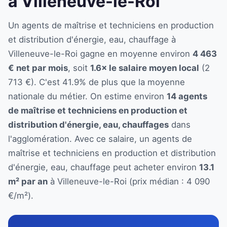
à Villeneuve-le-Roi
Un agents de maîtrise et techniciens en production
et distribution d'énergie, eau, chauffage à
Villeneuve-le-Roi gagne en moyenne environ
4 463
€ net par mois
, soit
1.6× le salaire moyen local
(2
713 €). C'est 41.9% de plus que la moyenne
nationale du métier. On estime environ
14 agents
de maîtrise et techniciens en production et
distribution d'énergie, eau, chauffages
dans
l'agglomération. Avec ce salaire, un agents de
maîtrise et techniciens en production et distribution
d'énergie, eau, chauffage peut acheter environ
13.1
m² par an
à Villeneuve-le-Roi (prix médian : 4 090
€/m²).