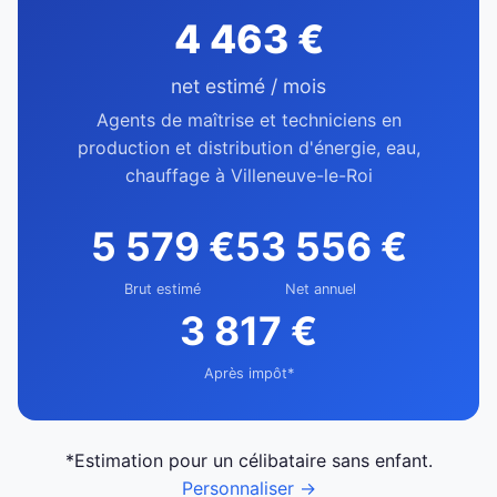
4 463 €
net estimé / mois
Agents de maîtrise et techniciens en
production et distribution d'énergie, eau,
chauffage à Villeneuve-le-Roi
5 579 €
53 556 €
Brut estimé
Net annuel
3 817 €
Après impôt*
*Estimation pour un célibataire sans enfant.
Personnaliser →