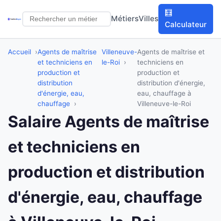
🧮
Métiers
Villes
Calculateur
Accueil
Agents de maîtrise
Villeneuve-
Agents de maîtrise et
et techniciens en
le-Roi
techniciens en
production et
production et
distribution
distribution d'énergie,
d'énergie, eau,
eau, chauffage à
chauffage
Villeneuve-le-Roi
Salaire Agents de maîtrise
et techniciens en
production et distribution
d'énergie, eau, chauffage