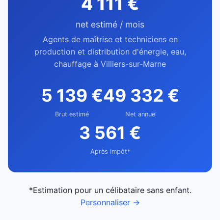
4 111 €
net estimé / mois
Agents de maîtrise et techniciens en
production et distribution d'énergie, eau,
chauffage à Villiers-sur-Marne
5 139 €
49 332 €
Brut estimé
Net annuel
3 561 €
Après impôt*
*Estimation pour un célibataire sans enfant.
Personnaliser →