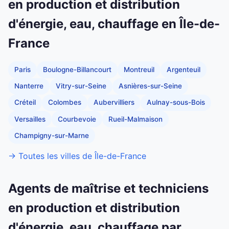
en production et distribution
d'énergie, eau, chauffage en Île-de-
France
Paris
Boulogne-Billancourt
Montreuil
Argenteuil
Nanterre
Vitry-sur-Seine
Asnières-sur-Seine
Créteil
Colombes
Aubervilliers
Aulnay-sous-Bois
Versailles
Courbevoie
Rueil-Malmaison
Champigny-sur-Marne
→ Toutes les villes de Île-de-France
Agents de maîtrise et techniciens
en production et distribution
d'énergie, eau, chauffage par