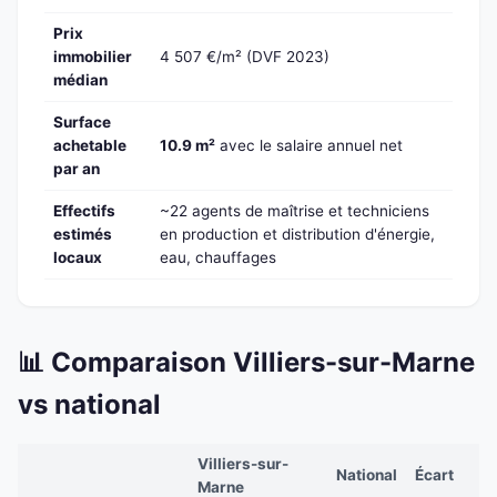
Prix
immobilier
4 507 €/m² (DVF 2023)
médian
Surface
achetable
10.9 m²
avec le salaire annuel net
par an
Effectifs
~22 agents de maîtrise et techniciens
estimés
en production et distribution d'énergie,
locaux
eau, chauffages
📊 Comparaison Villiers-sur-Marne
vs national
Villiers-sur-
National
Écart
Marne