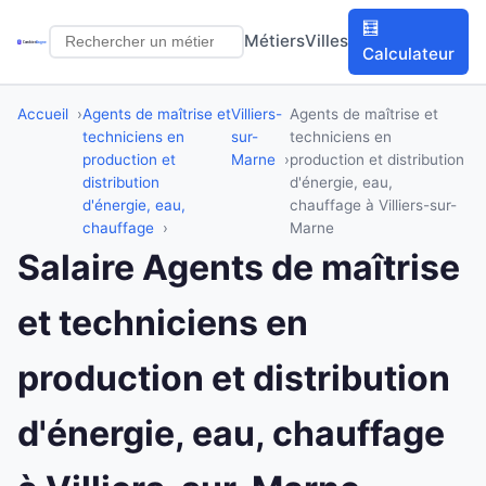
🧮
Métiers
Villes
Calculateur
Accueil
Agents de maîtrise et
Villiers-
Agents de maîtrise et
techniciens en
sur-
techniciens en
production et
Marne
production et distribution
distribution
d'énergie, eau,
d'énergie, eau,
chauffage à Villiers-sur-
chauffage
Marne
Salaire Agents de maîtrise
et techniciens en
production et distribution
d'énergie, eau, chauffage