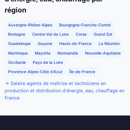
région
Auvergne-Rhône-Alpes
Bourgogne-Franche-Comté
Bretagne
Centre-Val de Loire
Corse
Grand Est
Guadeloupe
Guyane
Hauts-de-France
La Réunion
Martinique
Mayotte
Normandie
Nouvelle-Aquitaine
Occitanie
Pays de la Loire
Provence-Alpes-Côte d'Azur
Île-de-France
→ Salaire agents de maîtrise et techniciens en
production et distribution d'énergie, eau, chauffage en
France