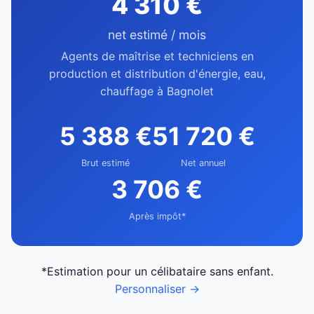
4 310 €
net estimé / mois
Agents de maîtrise et techniciens en
production et distribution d'énergie, eau,
chauffage à Bagnolet
5 388 €
51 720 €
Brut estimé
Net annuel
3 706 €
Après impôt*
*Estimation pour un célibataire sans enfant.
Personnaliser →