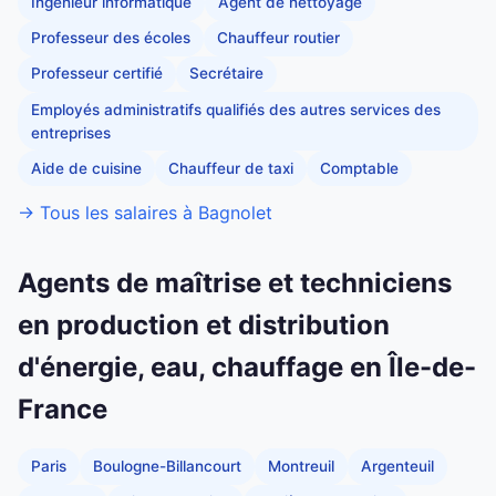
Ingénieur informatique
Agent de nettoyage
Professeur des écoles
Chauffeur routier
Professeur certifié
Secrétaire
Employés administratifs qualifiés des autres services des
entreprises
Aide de cuisine
Chauffeur de taxi
Comptable
→ Tous les salaires à Bagnolet
Agents de maîtrise et techniciens
en production et distribution
d'énergie, eau, chauffage en Île-de-
France
Paris
Boulogne-Billancourt
Montreuil
Argenteuil