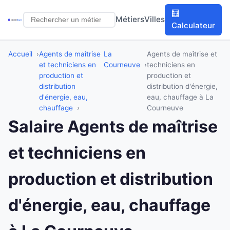
🧮
Métiers
Villes
Calculateur
Accueil
Agents de maîtrise
La
Agents de maîtrise et
et techniciens en
Courneuve
techniciens en
production et
production et
distribution
distribution d'énergie,
d'énergie, eau,
eau, chauffage à La
chauffage
Courneuve
Salaire Agents de maîtrise
et techniciens en
production et distribution
d'énergie, eau, chauffage