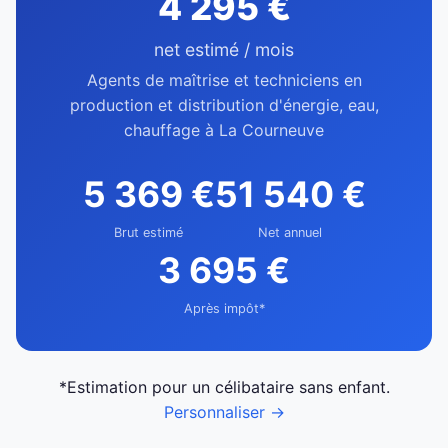
4 295 €
net estimé / mois
Agents de maîtrise et techniciens en
production et distribution d'énergie, eau,
chauffage à La Courneuve
5 369 €
51 540 €
Brut estimé
Net annuel
3 695 €
Après impôt*
*Estimation pour un célibataire sans enfant.
Personnaliser →