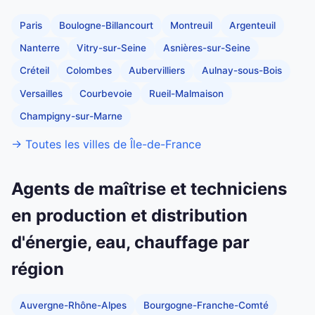
Paris
Boulogne-Billancourt
Montreuil
Argenteuil
Nanterre
Vitry-sur-Seine
Asnières-sur-Seine
Créteil
Colombes
Aubervilliers
Aulnay-sous-Bois
Versailles
Courbevoie
Rueil-Malmaison
Champigny-sur-Marne
→ Toutes les villes de Île-de-France
Agents de maîtrise et techniciens
en production et distribution
d'énergie, eau, chauffage par
région
Auvergne-Rhône-Alpes
Bourgogne-Franche-Comté