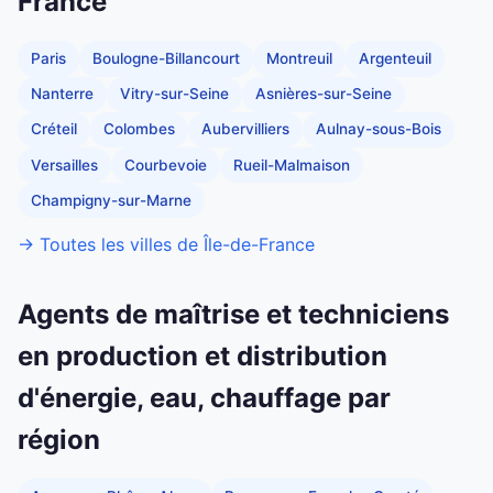
France
Paris
Boulogne-Billancourt
Montreuil
Argenteuil
Nanterre
Vitry-sur-Seine
Asnières-sur-Seine
Créteil
Colombes
Aubervilliers
Aulnay-sous-Bois
Versailles
Courbevoie
Rueil-Malmaison
Champigny-sur-Marne
→ Toutes les villes de Île-de-France
Agents de maîtrise et techniciens
en production et distribution
d'énergie, eau, chauffage par
région