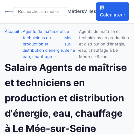
🧮
Métiers
Villes
Calculateur
Accueil
Agents de maîtrise et
Le
Agents de maîtrise et
techniciens en
Mée-
techniciens en production
production et
sur-
et distribution d'énergie,
distribution d'énergie,
Seine
eau, chauffage à Le
eau, chauffage
Mée-sur-Seine
Salaire Agents de maîtrise
et techniciens en
production et distribution
d'énergie, eau, chauffage
à Le Mée-sur-Seine