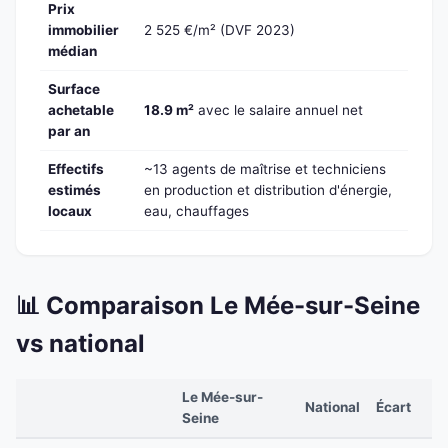
Prix
immobilier
2 525 €/m² (DVF 2023)
médian
Surface
achetable
18.9 m²
avec le salaire annuel net
par an
Effectifs
~13 agents de maîtrise et techniciens
estimés
en production et distribution d'énergie,
locaux
eau, chauffages
📊 Comparaison Le Mée-sur-Seine
vs national
Le Mée-sur-
National
Écart
Seine