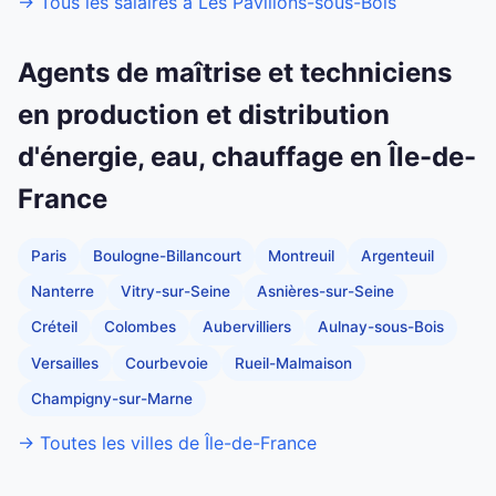
→ Tous les salaires à Les Pavillons-sous-Bois
Agents de maîtrise et techniciens
en production et distribution
d'énergie, eau, chauffage en Île-de-
France
Paris
Boulogne-Billancourt
Montreuil
Argenteuil
Nanterre
Vitry-sur-Seine
Asnières-sur-Seine
Créteil
Colombes
Aubervilliers
Aulnay-sous-Bois
Versailles
Courbevoie
Rueil-Malmaison
Champigny-sur-Marne
→ Toutes les villes de Île-de-France