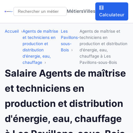
🧮
Métiers
Villes
Calculateur
Accueil
Agents de maîtrise
Les
Agents de maîtrise et
et techniciens en
Pavillons-
techniciens en
production et
sous-
production et distribution
distribution
Bois
d'énergie, eau,
d'énergie, eau,
chauffage à Les
chauffage
Pavillons-sous-Bois
Salaire Agents de maîtrise
et techniciens en
production et distribution
d'énergie, eau, chauffage