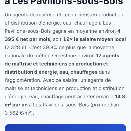
à Les Pavillons-sous-Bois
Un agents de maîtrise et techniciens en production
et distribution d'énergie, eau, chauffage à Les
Pavillons-sous-Bois gagne en moyenne environ
4
395 € net par mois
, soit
1.9× le salaire moyen local
(2 328 €). C'est 39.8% de plus que la moyenne
nationale du métier. On estime environ
17 agents
de maîtrise et techniciens en production et
distribution d'énergie, eau, chauffages
dans
l'agglomération. Avec ce salaire, un agents de
maîtrise et techniciens en production et distribution
d'énergie, eau, chauffage peut acheter environ
14.8
m² par an
à Les Pavillons-sous-Bois (prix médian :
3 562 €/m²).