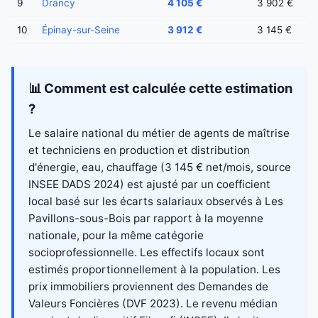
9
Drancy
4 105 €
3 902 €
10
Épinay-sur-Seine
3 912 €
3 145 €
📊 Comment est calculée cette estimation
?
Le salaire national du métier de agents de maîtrise
et techniciens en production et distribution
d'énergie, eau, chauffage (3 145 € net/mois, source
INSEE DADS 2024) est ajusté par un coefficient
local basé sur les écarts salariaux observés à Les
Pavillons-sous-Bois par rapport à la moyenne
nationale, pour la même catégorie
socioprofessionnelle. Les effectifs locaux sont
estimés proportionnellement à la population. Les
prix immobiliers proviennent des Demandes de
Valeurs Foncières (DVF 2023). Le revenu médian