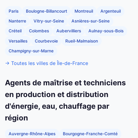
Paris
Boulogne-Billancourt
Montreuil
Argenteuil
Nanterre
Vitry-sur-Seine
Asnières-sur-Seine
Créteil
Colombes
Aubervilliers
Aulnay-sous-Bois
Versailles
Courbevoie
Rueil-Malmaison
Champigny-sur-Marne
→ Toutes les villes de Île-de-France
Agents de maîtrise et techniciens
en production et distribution
d'énergie, eau, chauffage par
région
Auvergne-Rhône-Alpes
Bourgogne-Franche-Comté