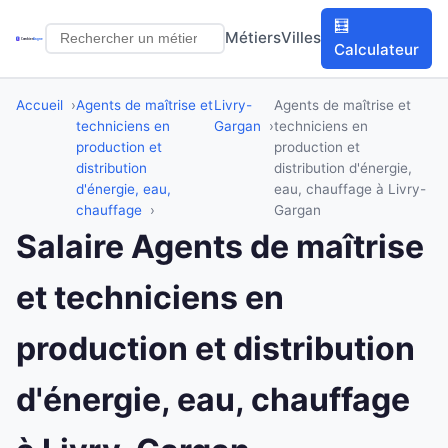
🧮
Métiers
Villes
Calculateur
Accueil
Agents de maîtrise et
Livry-
Agents de maîtrise et
techniciens en
Gargan
techniciens en
production et
production et
distribution
distribution d'énergie,
d'énergie, eau,
eau, chauffage à Livry-
chauffage
Gargan
Salaire Agents de maîtrise
et techniciens en
production et distribution
d'énergie, eau, chauffage