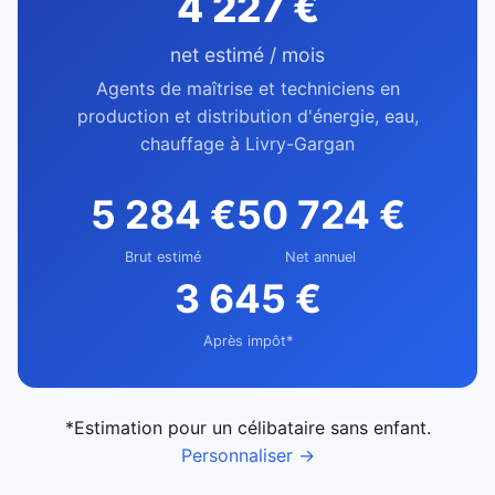
4 227 €
net estimé / mois
Agents de maîtrise et techniciens en
production et distribution d'énergie, eau,
chauffage à Livry-Gargan
5 284 €
50 724 €
Brut estimé
Net annuel
3 645 €
Après impôt*
*Estimation pour un célibataire sans enfant.
Personnaliser →