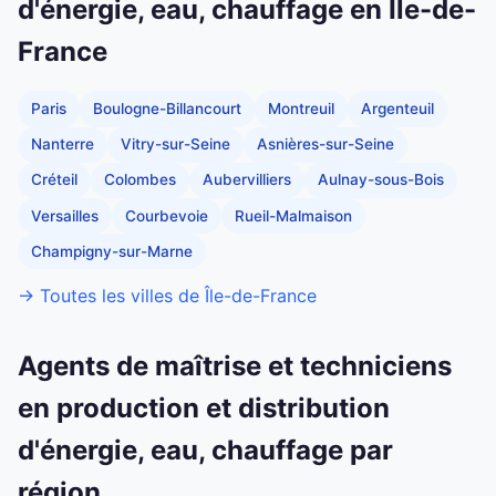
d'énergie, eau, chauffage en Île-de-
France
Paris
Boulogne-Billancourt
Montreuil
Argenteuil
Nanterre
Vitry-sur-Seine
Asnières-sur-Seine
Créteil
Colombes
Aubervilliers
Aulnay-sous-Bois
Versailles
Courbevoie
Rueil-Malmaison
Champigny-sur-Marne
→ Toutes les villes de Île-de-France
Agents de maîtrise et techniciens
en production et distribution
d'énergie, eau, chauffage par
région