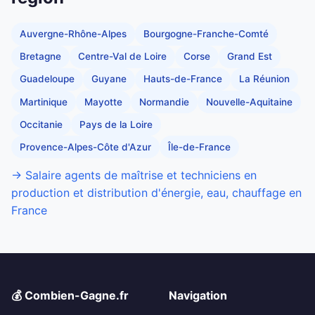
Auvergne-Rhône-Alpes
Bourgogne-Franche-Comté
Bretagne
Centre-Val de Loire
Corse
Grand Est
Guadeloupe
Guyane
Hauts-de-France
La Réunion
Martinique
Mayotte
Normandie
Nouvelle-Aquitaine
Occitanie
Pays de la Loire
Provence-Alpes-Côte d'Azur
Île-de-France
→ Salaire agents de maîtrise et techniciens en
production et distribution d'énergie, eau, chauffage en
France
💰 Combien-Gagne.fr
Navigation