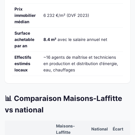
Prix
immobilier
6 232 €/m² (DVF 2023)
médian
Surface
achetable
8.4 m²
avec le salaire annuel net
par an
Effectifs
~16 agents de maîtrise et techniciens
estimés
en production et distribution d'énergie,
locaux
eau, chauffages
📊 Comparaison Maisons-Laffitte
vs national
Maisons-
National
Écart
Laffitte