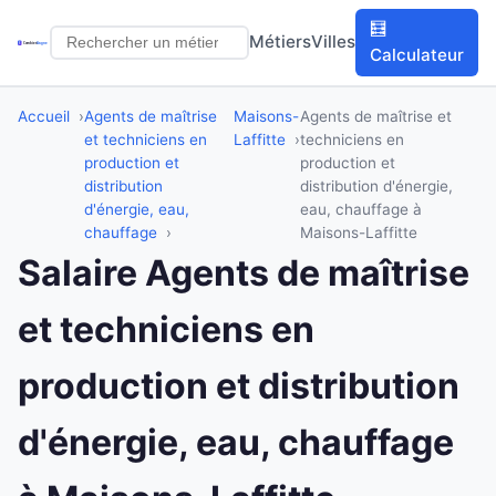
🧮
Métiers
Villes
Calculateur
Accueil
Agents de maîtrise
Maisons-
Agents de maîtrise et
et techniciens en
Laffitte
techniciens en
production et
production et
distribution
distribution d'énergie,
d'énergie, eau,
eau, chauffage à
chauffage
Maisons-Laffitte
Salaire Agents de maîtrise
et techniciens en
production et distribution
d'énergie, eau, chauffage