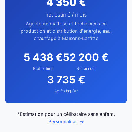
4 350 €
net estimé / mois
Agents de maîtrise et techniciens en
production et distribution d'énergie, eau,
chauffage à Maisons-Laffitte
5 438 €
52 200 €
Brut estimé
Net annuel
3 735 €
Après impôt*
*Estimation pour un célibataire sans enfant.
Personnaliser →