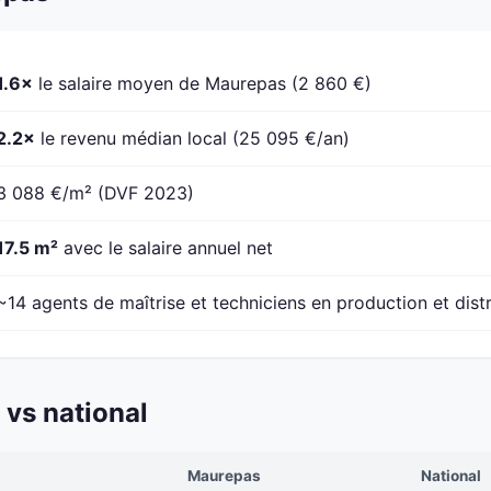
1.6×
le salaire moyen de Maurepas (2 860 €)
2.2×
le revenu médian local (25 095 €/an)
3 088 €/m² (DVF 2023)
17.5 m²
avec le salaire annuel net
~14 agents de maîtrise et techniciens en production et dist
vs national
Maurepas
National