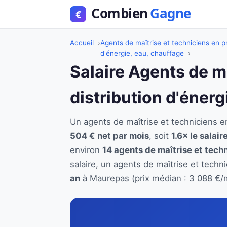
Accueil
Agents de maîtrise et techniciens en pr
d'énergie, eau, chauffage
Salaire Agents de m
distribution d'éner
Un agents de maîtrise et techniciens 
504 € net par mois
, soit
1.6× le salai
environ
14 agents de maîtrise et techn
salaire, un agents de maîtrise et techn
an
à Maurepas (prix médian : 3 088 €/