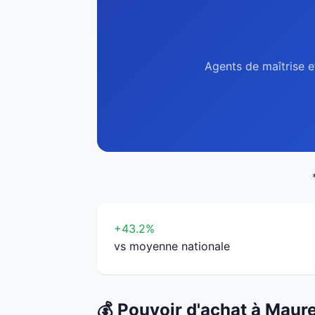
Agents de maîtrise e
+43.2%
vs moyenne nationale
💰 Pouvoir d'achat à Maur