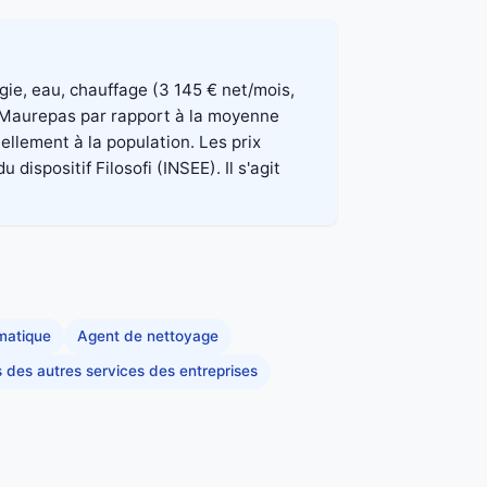
rgie, eau, chauffage (3 145 € net/mois,
à Maurepas par rapport à la moyenne
ellement à la population. Les prix
spositif Filosofi (INSEE). Il s'agit
rmatique
Agent de nettoyage
s des autres services des entreprises