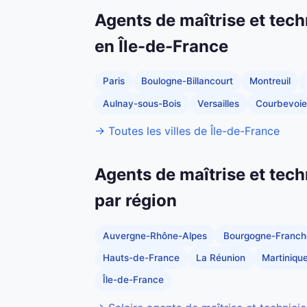
Agents de maîtrise et tech
en Île-de-France
Paris
Boulogne-Billancourt
Montreuil
Aulnay-sous-Bois
Versailles
Courbevoie
→ Toutes les villes de Île-de-France
Agents de maîtrise et tech
par région
Auvergne-Rhône-Alpes
Bourgogne-Franc
Hauts-de-France
La Réunion
Martiniqu
Île-de-France