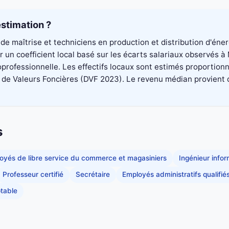
stimation ?
de maîtrise et techniciens en production et distribution d'éne
 un coefficient local basé sur les écarts salariaux observés 
professionnelle. Les effectifs locaux sont estimés proportionn
 Valeurs Foncières (DVF 2023). Le revenu médian provient du di
s
oyés de libre service du commerce et magasiniers
Ingénieur info
Professeur certifié
Secrétaire
Employés administratifs qualifié
table