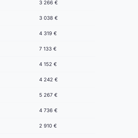
3 266 €
3 038 €
4 319 €
7 133 €
4 152 €
4 242 €
5 267 €
4 736 €
2 910 €