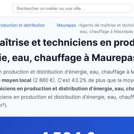
oduction et distribution
Maurepas
Agents de maîtrise et techni
eau, chauffage à Maurepas
aîtrise et techniciens en pro
gie, eau, chauffage à Maurepa
en production et distribution d'énergie, eau, chauffage
re moyen local
(2 860 €). C'est 43.2% de plus que la moy
iciens en production et distribution d'énergie, eau, ch
iciens en production et distribution d'énergie, eau, chau
m²).