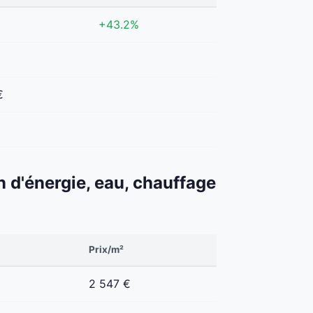
+43.2%
€
n d'énergie, eau, chauffage
Prix/m²
2 547 €