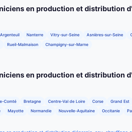
niciens en production et distribution d
Argenteuil
Nanterre
Vitry-sur-Seine
Asnières-sur-Seine
C
Rueil-Malmaison
Champigny-sur-Marne
niciens en production et distribution d
he-Comté
Bretagne
Centre-Val de Loire
Corse
Grand Est
e
Mayotte
Normandie
Nouvelle-Aquitaine
Occitanie
Pa