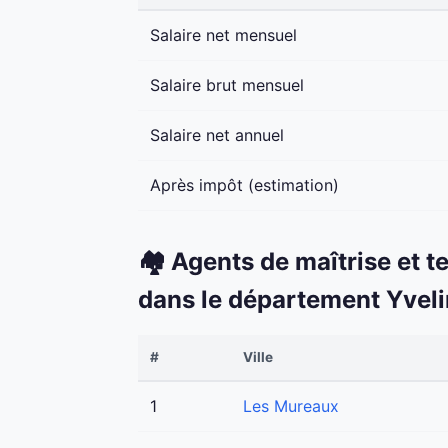
Salaire net mensuel
Salaire brut mensuel
Salaire net annuel
Après impôt (estimation)
🏘️ Agents de maîtrise et t
dans le département Yvel
#
Ville
1
Les Mureaux