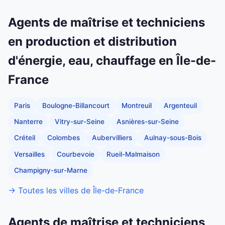
Agents de maîtrise et techniciens
en production et distribution
d'énergie, eau, chauffage en Île-de-
France
Paris
Boulogne-Billancourt
Montreuil
Argenteuil
Nanterre
Vitry-sur-Seine
Asnières-sur-Seine
Créteil
Colombes
Aubervilliers
Aulnay-sous-Bois
Versailles
Courbevoie
Rueil-Malmaison
Champigny-sur-Marne
→ Toutes les villes de Île-de-France
Agents de maîtrise et techniciens