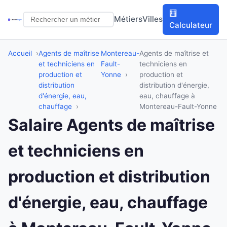
🧮
Métiers
Villes
Calculateur
Accueil
Agents de maîtrise
Montereau-
Agents de maîtrise et
et techniciens en
Fault-
techniciens en
production et
Yonne
production et
distribution
distribution d'énergie,
d'énergie, eau,
eau, chauffage à
chauffage
Montereau-Fault-Yonne
Salaire Agents de maîtrise
et techniciens en
production et distribution
d'énergie, eau, chauffage