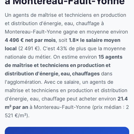
à Montereau-Fault-Yonne
Un agents de maîtrise et techniciens en production
et distribution d'énergie, eau, chauffage à
Montereau-Fault-Yonne gagne en moyenne environ
4 496 € net par mois
, soit
1.8× le salaire moyen
local
(2 491 €). C'est 43% de plus que la moyenne
nationale du métier. On estime environ
15 agents
de maîtrise et techniciens en production et
distribution d'énergie, eau, chauffages
dans
l'agglomération. Avec ce salaire, un agents de
maîtrise et techniciens en production et distribution
d'énergie, eau, chauffage peut acheter environ
21.4
m² par an
à Montereau-Fault-Yonne (prix médian : 2
521 €/m²).