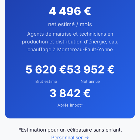
4 496 €
net estimé / mois
Agents de maîtrise et techniciens en
production et distribution d'énergie, eau,
chauffage à Montereau-Fault-Yonne
5 620 €
53 952 €
Brut estimé
Net annuel
3 842 €
Après impôt*
*Estimation pour un célibataire sans enfant.
Personnaliser →