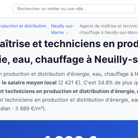
oduction et distribution
Neuilly-sur-
Agents de maîtrise et technici
Marne
chauffage à Neuilly-sur-Marn
aîtrise et techniciens en pro
gie, eau, chauffage à Neuilly
n production et distribution d'énergie, eau, chauffage 
 le salaire moyen local
(2 421 €). C'est 34.8% de plus q
et techniciens en production et distribution d'énergie,
et techniciens en production et distribution d'énergie, 
dian : 3 689 €/m²).