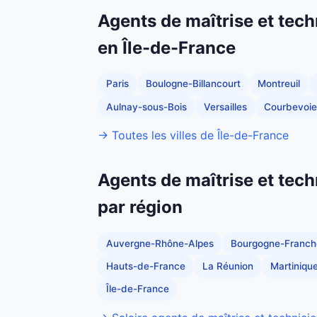
Agents de maîtrise et tech
en Île-de-France
Paris
Boulogne-Billancourt
Montreuil
Aulnay-sous-Bois
Versailles
Courbevoie
→ Toutes les villes de Île-de-France
Agents de maîtrise et tech
par région
Auvergne-Rhône-Alpes
Bourgogne-Franc
Hauts-de-France
La Réunion
Martiniqu
Île-de-France