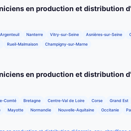
niciens en production et distribution d
Argenteuil
Nanterre
Vitry-sur-Seine
Asnières-sur-Seine
C
Rueil-Malmaison
Champigny-sur-Marne
niciens en production et distribution d
he-Comté
Bretagne
Centre-Val de Loire
Corse
Grand Est
e
Mayotte
Normandie
Nouvelle-Aquitaine
Occitanie
Pa