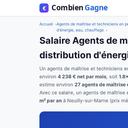
Accueil
Agents de maîtrise et techniciens en pr
d'énergie, eau, chauffage
Salaire Agents de m
distribution d'éner
Un agents de maîtrise et techniciens e
environ
4 238 € net par mois
, soit
1.8×
estime environ
27 agents de maîtrise 
Avec ce salaire, un agents de maîtrise 
m² par an
à Neuilly-sur-Marne (prix mé