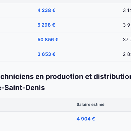
4 238 €
3 1
5 298 €
3 9
50 856 €
37 
3 653 €
2 8
echniciens en production et distributio
e-Saint-Denis
Salaire estimé
4 904 €