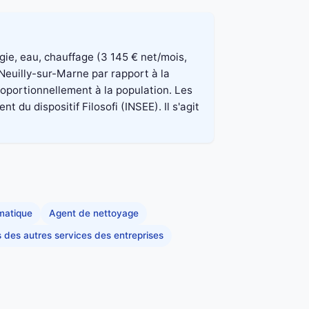
rgie, eau, chauffage (3 145 € net/mois,
Neuilly-sur-Marne par rapport à la
roportionnellement à la population. Les
du dispositif Filosofi (INSEE). Il s'agit
rmatique
Agent de nettoyage
s des autres services des entreprises