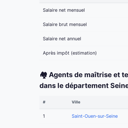
Salaire net mensuel
Salaire brut mensuel
Salaire net annuel
Après impôt (estimation)
🏘️ Agents de maîtrise et t
dans le département Sein
#
Ville
1
Saint-Ouen-sur-Seine