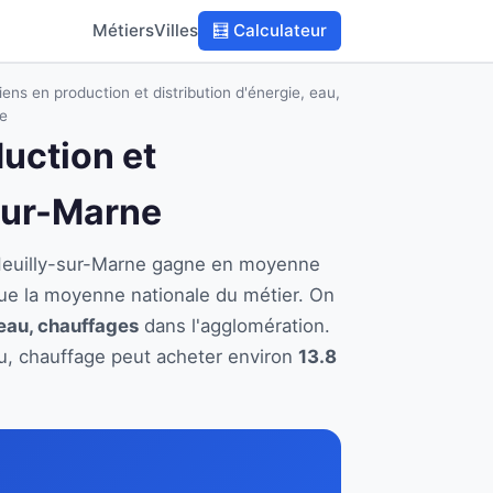
Métiers
Villes
🧮 Calculateur
ens en production et distribution d'énergie, eau,
e
duction et
-sur-Marne
à Neuilly-sur-Marne gagne en moyenne
ue la moyenne nationale du métier. On
 eau, chauffages
dans l'agglomération.
eau, chauffage peut acheter environ
13.8