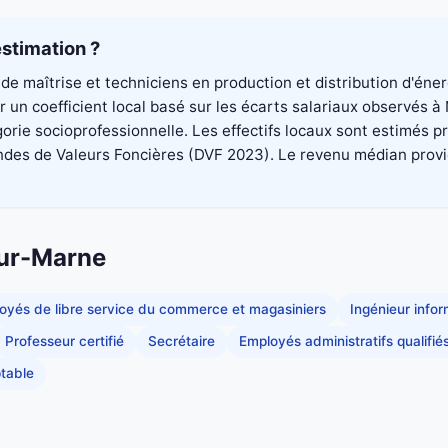
stimation ?
de maîtrise et techniciens en production et distribution d'éne
un coefficient local basé sur les écarts salariaux observés à 
rie socioprofessionnelle. Les effectifs locaux sont estimés p
es de Valeurs Foncières (DVF 2023). Le revenu médian provient 
sur-Marne
oyés de libre service du commerce et magasiniers
Ingénieur info
Professeur certifié
Secrétaire
Employés administratifs qualifié
table