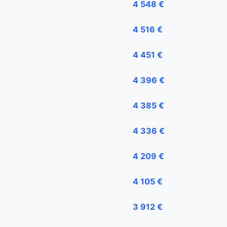
4 548 €
4 516 €
4 451 €
4 396 €
4 385 €
4 336 €
4 209 €
4 105 €
3 912 €