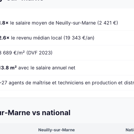
1.8×
le salaire moyen de Neuilly-sur-Marne (2 421 €)
2.6×
le revenu médian local (19 343 €/an)
3 689 €/m² (DVF 2023)
13.8 m²
avec le salaire annuel net
~27 agents de maîtrise et techniciens en production et dist
ur-Marne vs national
Neuilly-sur-Marne
Nati