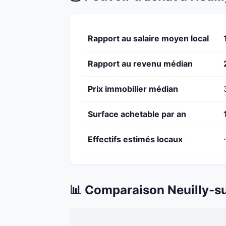
Rapport au salaire moyen local
Rapport au revenu médian
Prix immobilier médian
Surface achetable par an
Effectifs estimés locaux
📊 Comparaison Neuilly-s