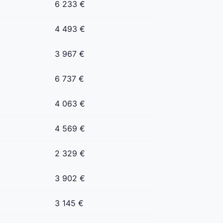
6 233 €
4 493 €
3 967 €
6 737 €
4 063 €
4 569 €
2 329 €
3 902 €
3 145 €