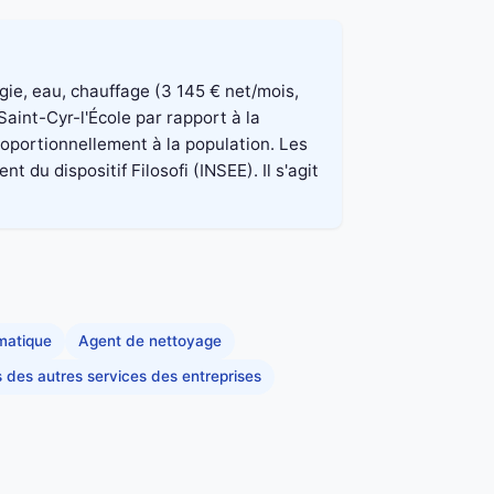
rgie, eau, chauffage (3 145 € net/mois,
aint-Cyr-l'École par rapport à la
roportionnellement à la population. Les
du dispositif Filosofi (INSEE). Il s'agit
rmatique
Agent de nettoyage
s des autres services des entreprises