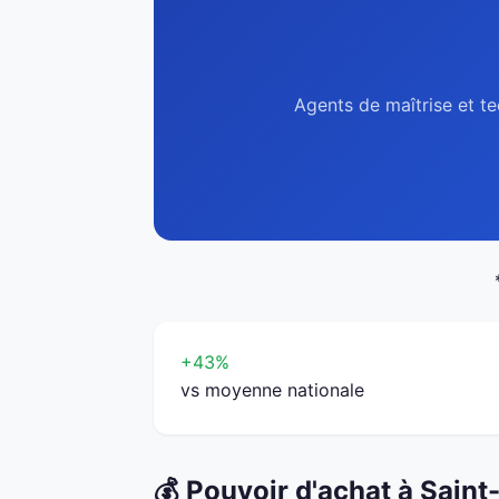
Agents de maîtrise et te
+43%
vs moyenne nationale
💰 Pouvoir d'achat à Saint