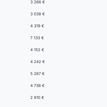
3 266 €
3 038 €
4 319 €
7 133 €
4 152 €
4 242 €
5 267 €
4 736 €
2 910 €