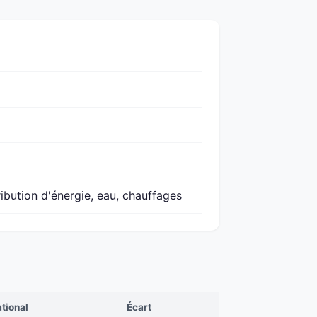
ribution d'énergie, eau, chauffages
tional
Écart