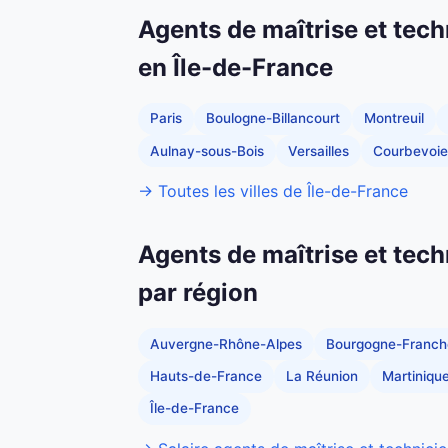
Agents de maîtrise et tech
en Île-de-France
Paris
Boulogne-Billancourt
Montreuil
Aulnay-sous-Bois
Versailles
Courbevoie
→ Toutes les villes de Île-de-France
Agents de maîtrise et tech
par région
Auvergne-Rhône-Alpes
Bourgogne-Franc
Hauts-de-France
La Réunion
Martiniqu
Île-de-France