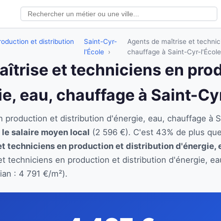
oduction et distribution
Saint-Cyr-
Agents de maîtrise et technici
l'École
chauffage à Saint-Cyr-l'École
aîtrise et techniciens en pro
ie, eau, chauffage à Saint-Cy
n production et distribution d'énergie, eau, chauffage à
 le salaire moyen local
(2 596 €). C'est 43% de plus que
et techniciens en production et distribution d'énergie,
et techniciens en production et distribution d'énergie, 
ian : 4 791 €/m²).