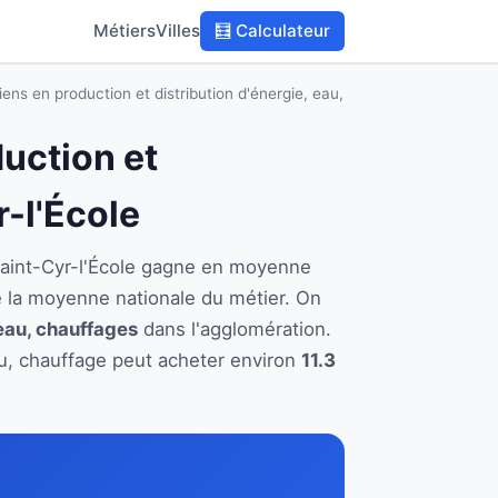
Métiers
Villes
🧮 Calculateur
ens en production et distribution d'énergie, eau,
duction et
r-l'École
 Saint-Cyr-l'École gagne en moyenne
 la moyenne nationale du métier. On
 eau, chauffages
dans l'agglomération.
eau, chauffage peut acheter environ
11.3