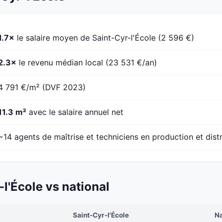
1.7×
le salaire moyen de Saint-Cyr-l'École (2 596 €)
2.3×
le revenu médian local (23 531 €/an)
4 791 €/m² (DVF 2023)
11.3 m²
avec le salaire annuel net
~14 agents de maîtrise et techniciens en production et dist
l'École vs national
Saint-Cyr-l'École
Na