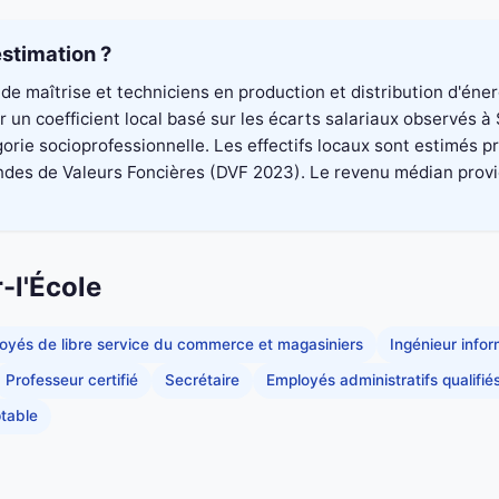
stimation ?
de maîtrise et techniciens en production et distribution d'éne
un coefficient local basé sur les écarts salariaux observés à S
rie socioprofessionnelle. Les effectifs locaux sont estimés p
es de Valeurs Foncières (DVF 2023). Le revenu médian provient 
-l'École
oyés de libre service du commerce et magasiniers
Ingénieur info
Professeur certifié
Secrétaire
Employés administratifs qualifié
table