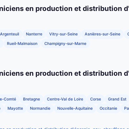
niciens en production et distribution d
Argenteuil
Nanterre
Vitry-sur-Seine
Asnières-sur-Seine
C
Rueil-Malmaison
Champigny-sur-Marne
niciens en production et distribution d
he-Comté
Bretagne
Centre-Val de Loire
Corse
Grand Est
e
Mayotte
Normandie
Nouvelle-Aquitaine
Occitanie
Pa