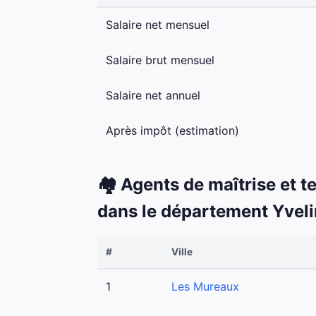
Salaire net mensuel
Salaire brut mensuel
Salaire net annuel
Après impôt (estimation)
🏘️ Agents de maîtrise et t
dans le département Yvel
#
Ville
1
Les Mureaux