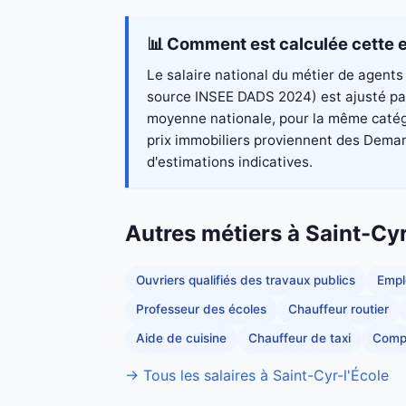
📊 Comment est calculée cette e
Le salaire national du métier de agents 
source INSEE DADS 2024) est ajusté par 
moyenne nationale, pour la même catégo
prix immobiliers proviennent des Demand
d'estimations indicatives.
Autres métiers à Saint-Cyr
Ouvriers qualifiés des travaux publics
Empl
Professeur des écoles
Chauffeur routier
Aide de cuisine
Chauffeur de taxi
Comp
→ Tous les salaires à Saint-Cyr-l'École