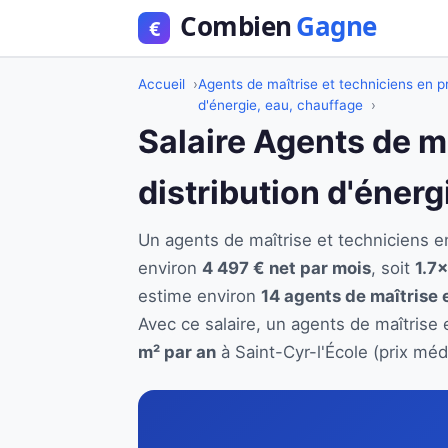
Accueil
Agents de maîtrise et techniciens en pr
d'énergie, eau, chauffage
Salaire Agents de m
distribution d'énerg
Un agents de maîtrise et techniciens e
environ
4 497 € net par mois
, soit
1.7×
estime environ
14 agents de maîtrise 
Avec ce salaire, un agents de maîtrise 
m² par an
à Saint-Cyr-l'École (prix méd